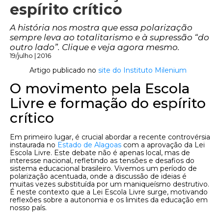
espírito crítico
A história nos mostra que essa polarização
sempre leva ao totalitarismo e à supressão “do
outro lado”. Clique e veja agora mesmo.
19/julho | 2016
Artigo publicado no
site do Instituto Milenium
O movimento pela Escola
Livre e formação do espírito
crítico
Em primeiro lugar, é crucial abordar a recente controvérsia
instaurada no
Estado de Alagoas
com a aprovação da Lei
Escola Livre. Este debate não é apenas local, mas de
interesse nacional, refletindo as tensões e desafios do
sistema educacional brasileiro. Vivemos um período de
polarização acentuada, onde a discussão de ideias é
muitas vezes substituída por um maniqueísmo destrutivo.
É neste contexto que a Lei Escola Livre surge, motivando
reflexões sobre a autonomia e os limites da educação em
nosso país.