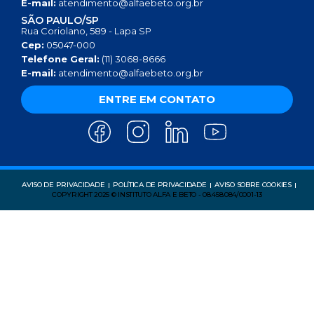
E-mail:
atendimento@alfaebeto.org.br
SÃO PAULO/SP
Rua Coriolano, 589 - Lapa SP
Cep:
05047-000
Telefone Geral:
(11) 3068-8666
E-mail:
atendimento@alfaebeto.org.br
ENTRE EM CONTATO
AVISO DE PRIVACIDADE
POLÍTICA DE PRIVACIDADE
AVISO SOBRE COOKIES
COPYRIGHT 2025 © INSTITUTO ALFA E BETO - 08.458.084/0001-13