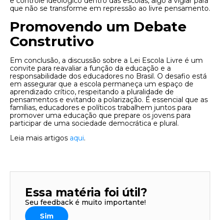
e controle ideológico dentro das escolas, algo a vigiar para
que não se transforme em repressão ao livre pensamento.
Promovendo um Debate
Construtivo
Em conclusão, a discussão sobre a Lei Escola Livre é um
convite para reavaliar a função da educação e a
responsabilidade dos educadores no Brasil. O desafio está
em assegurar que a escola permaneça um espaço de
aprendizado crítico, respeitando a pluralidade de
pensamentos e evitando a polarização. É essencial que as
famílias, educadores e políticos trabalhem juntos para
promover uma educação que prepare os jovens para
participar de uma sociedade democrática e plural.
Leia mais artigos
aqui
.
Essa matéria foi útil?
Seu feedback é muito importante!
Sim