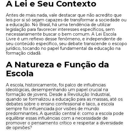
A Lei e Seu Contexto
Antes de mais nada, vale destacar que não acredito que
leis por si só sejam capazes de transformar a sociedade ou
a educação. No Brasil, há uma tendência de utilizar
legislação para favorecer interesses específicos, sem
necessariamente buscar o bem comum. A Lei Escola
Livre é um reflexo desse fenômeno, e independente de
seu conteúdo específico, seu debate transcende o escopo
jurídico, tocando no papel fundamental da educação na
formação cidadã.
A Natureza e Função da
Escola
A escola, historicamente, foi palco de influências
ideológicas, desempenhando um papel crucial na
formação de jovens. Desde a Revolução Industrial,
quando se formalizou a educação para as massas, até os
debates sobre o ensino confessional e laico, a escola
sempre foi influenciada por visões de mundo
predominantes. A questão central é: como a escola pode
equilibrar essas influências com a necessidade de
promover o pensamento crítico e respeitar a diversidade
de opiniões?