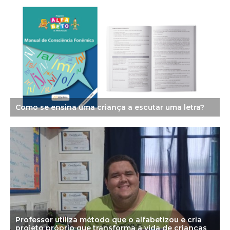
Como se ensina uma criança a escutar uma letra?
Professor utiliza método que o alfabetizou e cria
projeto próprio que transforma a vida de crianças