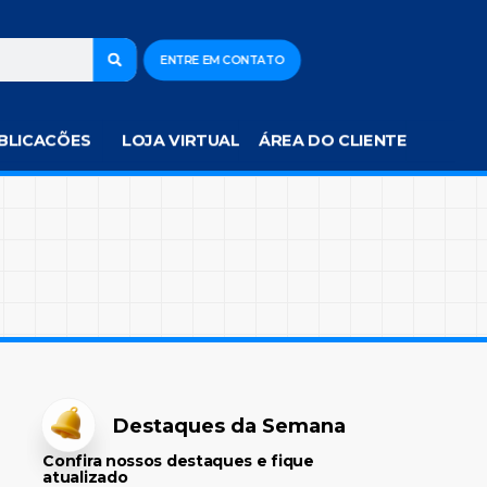
ENTRE EM CONTATO
BLICACÕES
LOJA VIRTUAL
ÁREA DO CLIENTE
Destaques da Semana
Confira nossos destaques e fique
atualizado