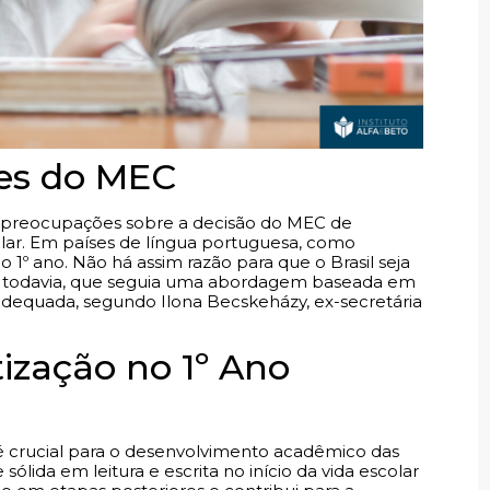
zes do MEC
m preocupações sobre a decisão do MEC de
olar. Em países de língua portuguesa, como
o 1º ano. Não há assim razão para que o Brasil seja
ção, todavia, que seguia uma abordagem baseada em
iva adequada, segundo Ilona Becskeházy, ex-secretária
ização no 1º Ano
, é crucial para o desenvolvimento acadêmico das
lida em leitura e escrita no início da vida escolar