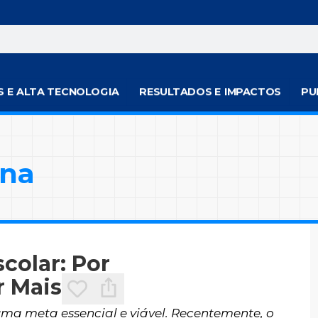
S E ALTA TECNOLOGIA
RESULTADOS E IMPACTOS
PU
ana
colar: Por
 Mais
 uma meta essencial e viável. Recentemente, o