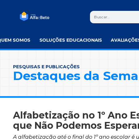
QUEM SOMOS
SOLUÇÕES EDUCACIONAIS
AVALIAÇÕE
PESQUISAS E PUBLICAÇÕES
Destaques da Sem
Alfabetização no 1º Ano Es
que Não Podemos Esperar
A alfabetização até o final do 1º ano escolar é