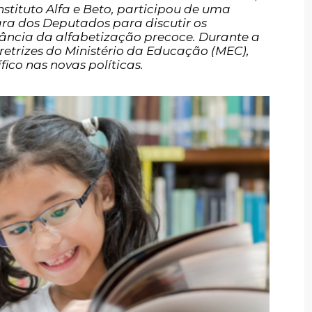
Instituto Alfa e Beto, participou de uma
a dos Deputados para discutir os
tância da alfabetização precoce. Durante a
iretrizes do Ministério da Educação (MEC),
fico nas novas políticas.