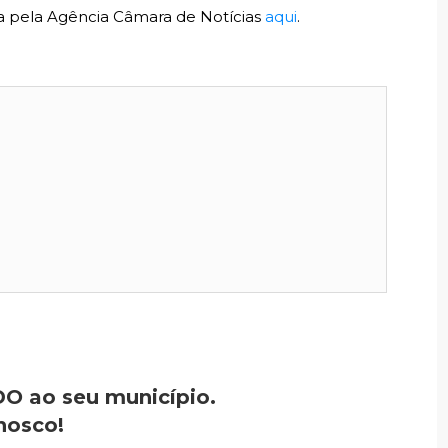
da pela Agência Câmara de Notícias
aqui
.
O ao seu município.
nosco!