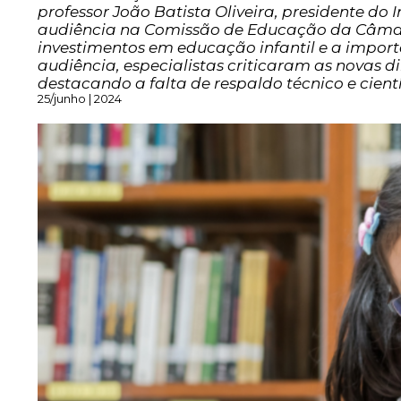
professor João Batista Oliveira, presidente do 
audiência na Comissão de Educação da Câmar
investimentos em educação infantil e a impor
audiência, especialistas criticaram as novas d
destacando a falta de respaldo técnico e cientí
25/junho | 2024