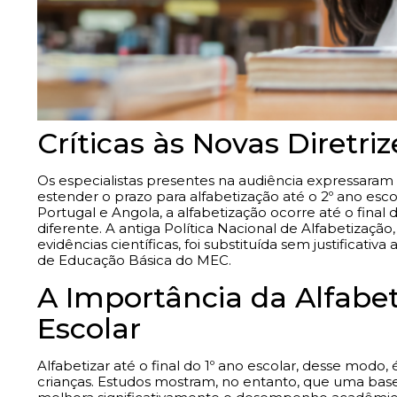
Críticas às Novas Diretri
Os especialistas presentes na audiência expressara
estender o prazo para alfabetização até o 2º ano esc
Portugal e Angola, a alfabetização ocorre até o final d
diferente. A antiga Política Nacional de Alfabetiza
evidências científicas, foi substituída sem justificat
de Educação Básica do MEC.
A Importância da Alfabet
Escolar
Alfabetizar até o final do 1º ano escolar, desse modo
crianças. Estudos mostram, no entanto, que uma base só