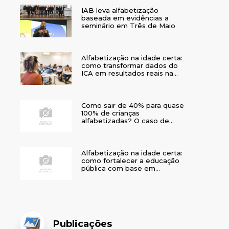
IAB leva alfabetização
baseada em evidências a
seminário em Três de Maio
Alfabetização na idade certa:
como transformar dados do
ICA em resultados reais na
rede municipal
Como sair de 40% para quase
100% de crianças
alfabetizadas? O caso de
Bom Jesus
Alfabetização na idade certa:
como fortalecer a educação
pública com base em
evidências
Publicações