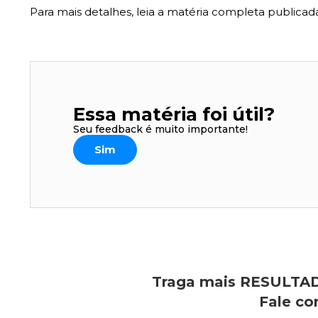
Para mais detalhes, leia a matéria completa publica
Essa matéria foi útil?
Seu feedback é muito importante!
Sim
Traga mais RESULTAD
Fale co