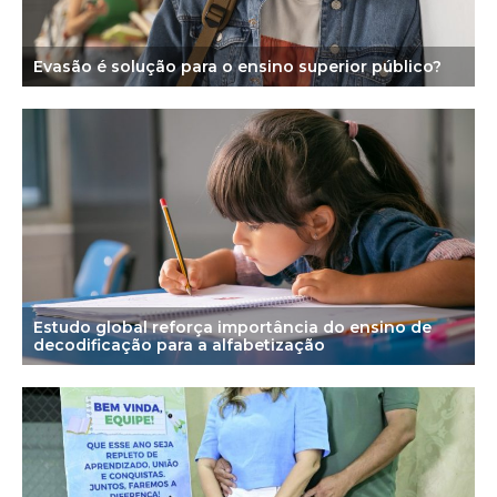
Evasão é solução para o ensino superior público?
Estudo global reforça importância do ensino de
decodificação para a alfabetização