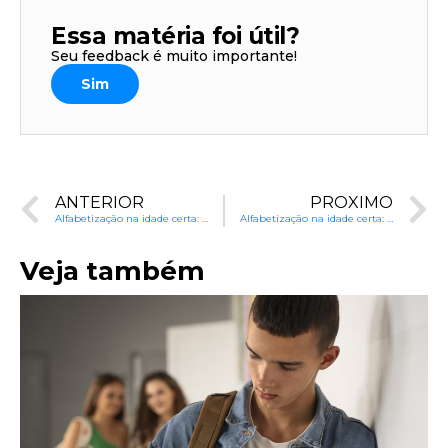
Essa matéria foi útil?
Seu feedback é muito importante!
Sim
ANTERIOR
PRÓXIMO
Alfabetização na idade certa: como fortalecer a educação pública com base em evidências
Alfabetização na idade certa: como transformar dados do ICA em resultados reais na rede municipal
Veja também