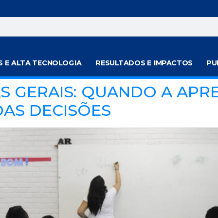
S E ALTA TECNOLOGIA
RESULTADOS E IMPACTOS
PU
S GERAIS: QUANDO A APR
DAS DECISÕES