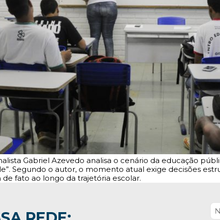
nalista Gabriel Azevedo analisa o cenário da educação púb
”. Segundo o autor, o momento atual exige decisões estrut
 fato ao longo da trajetória escolar.
SA REDE: