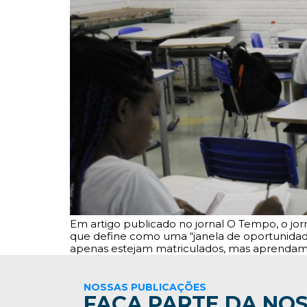
Em artigo publicado no jornal O Tempo, o jor
que define como uma “janela de oportunidade
apenas estejam matriculados, mas aprendam de
NOSSAS PUBLICAÇÕES
FAÇA PARTE DA NOS