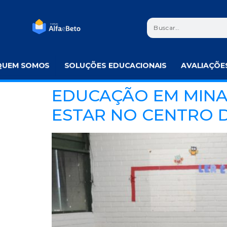
QUEM SOMOS
SOLUÇÕES EDUCACIONAIS
AVALIAÇÕE
EDUCAÇÃO EM MINA
ESTAR NO CENTRO 