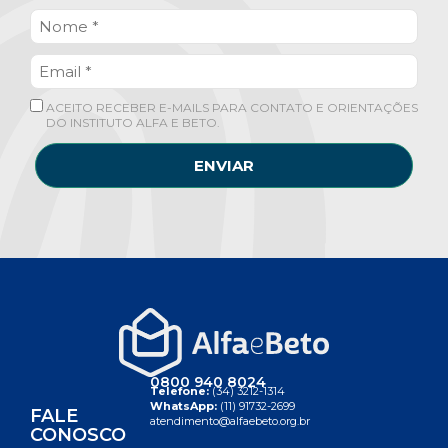
ACEITO RECEBER E-MAILS PARA CONTATO E ORIENTAÇÕES
DO INSTITUTO ALFA E BETO.
ENVIAR
0800 940 8024
Telefone:
(34) 3212-1314
WhatsApp:
(11) 91732-2699
FALE
atendimento@alfaebeto.org.br
CONOSCO