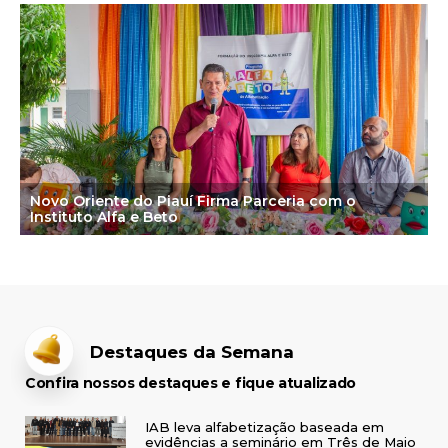
Novo Oriente do Piauí Firma Parceria com o
Instituto Alfa e Beto
Destaques da Semana
Confira nossos destaques e fique atualizado
IAB leva alfabetização baseada em
evidências a seminário em Três de Maio