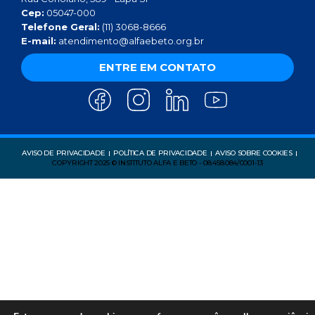
Cep:
05047-000
Telefone Geral:
(11) 3068-8666
E-mail:
atendimento@alfaebeto.org.br
ENTRE EM CONTATO
AVISO DE PRIVACIDADE
POLÍTICA DE PRIVACIDADE
AVISO SOBRE COOKIES
COPYRIGHT 2025 © INSTITUTO ALFA E BETO - 08.458.084/0001-13