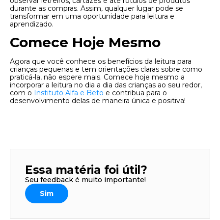
observar letreiros, cartazes e até rótulos de produtos
durante as compras. Assim, qualquer lugar pode se
transformar em uma oportunidade para leitura e
aprendizado.
Comece Hoje Mesmo
Agora que você conhece os benefícios da leitura para
crianças pequenas e tem orientações claras sobre como
praticá-la, não espere mais.
Comece hoje mesmo a
incorporar a leitura no dia a dia das crianças ao seu redor,
com o
Instituto Alfa e Beto
e contribua para o
desenvolvimento delas de maneira única e positiva!
Essa matéria foi útil?
Seu feedback é muito importante!
Sim