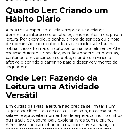
Quando Ler: Criando um
Hábito Diário
Ainda mais importante, leia sempre que a criança
demonstre interesse e estabeleça momentos fixos para a
leitura. Por exemplo, o banho, a hora da soneca ou a hora
de dormir são momentos ideais para incluir a leitura na
rotina. Dessa forma, o hábito se forma naturalmente. Até
mesmo durante a gravidez, as mães podem ler poemas,
cantar ou conversar com o bebê, criando um vínculo
afetivo e abrindo o caminho para o desenvolvimento da
linguagem.
Onde Ler: Fazendo da
Leitura uma Atividade
Versátil
Em outras palavras, a leitura não precisa se limitar a um
lugar específico. Leia em casa — no sofá, na cama ou na
sala —, e aproveite momentos de espera, como no ônibus
ou na sala de espera, para explorar livros com a criança.
Além disso, ao caminhar pela rua, incentive a criança a