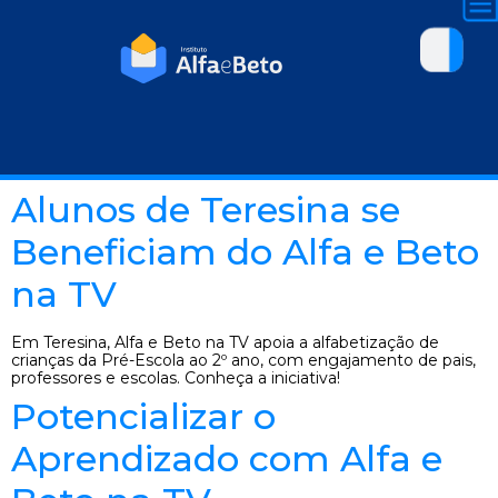
Alunos de Teresina se
Beneficiam do Alfa e Beto
na TV
Em Teresina, Alfa e Beto na TV apoia a alfabetização de
crianças da Pré-Escola ao 2º ano, com engajamento de pais,
professores e escolas. Conheça a iniciativa!
Potencializar o
Aprendizado com Alfa e