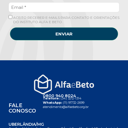
ACEITO RECEBER E-MAILS PARA CONTATO E ORIENTAÇÕES
DO INSTITUTO ALFA E BETO.
ENVIAR
0800 940 8024
Telefone:
(34) 3212-1314
WhatsApp:
(11) 91732-2699
FALE
atendimento@alfaebeto.org.br
CONOSCO
UBERLÂNDIA/MG