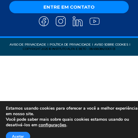
ENTRE EM CONTATO
AVISO DE PRIVACIDADE
POLÍTICA DE PRIVACIDADE
AVISO SOBRE COOKIES
COPYRIGHT 2025 © INSTITUTO ALFA E BETO - 08.458.084/0001-13
Estamos usando cookies para oferecer a você a melhor experiência
em nosso site.
Você pode saber mais sobre quais cookies estamos usando ou
desativá-los em
configurações
.
Aceitar