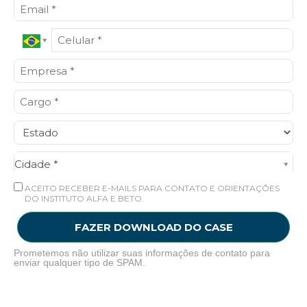
Cidade*
Cidade *
ACEITO RECEBER E-MAILS PARA CONTATO E ORIENTAÇÕES
DO INSTITUTO ALFA E BETO.
FAZER DOWNLOAD DO CASE
Prometemos não utilizar suas informações de contato para
enviar qualquer tipo de SPAM.