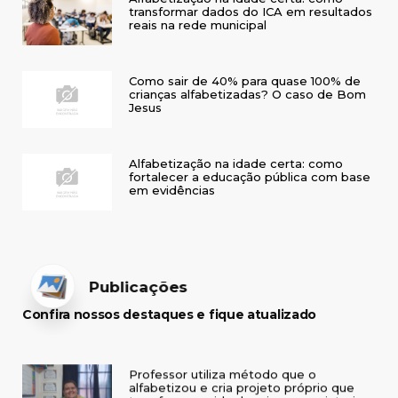
transformar dados do ICA em resultados
reais na rede municipal
Como sair de 40% para quase 100% de
crianças alfabetizadas? O caso de Bom
Jesus
Alfabetização na idade certa: como
fortalecer a educação pública com base
em evidências
Publicações
Confira nossos destaques e fique atualizado
Professor utiliza método que o
alfabetizou e cria projeto próprio que
transforma a vida de crianças no interior
do RS