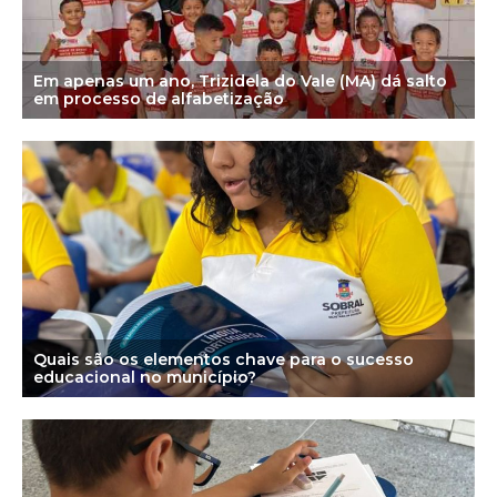
Em apenas um ano, Trizidela do Vale (MA) dá salto
em processo de alfabetização
Quais são os elementos chave para o
sucesso
educacional no município?