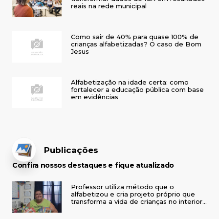
reais na rede municipal
Como sair de 40% para quase 100% de
crianças alfabetizadas? O caso de Bom
Jesus
Alfabetização na idade certa: como
fortalecer a educação pública com base
em evidências
Publicações
Confira nossos destaques e fique atualizado
Professor utiliza método que o
alfabetizou e cria projeto próprio que
transforma a vida de crianças no interior
do RS