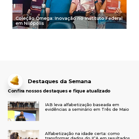
Coleção Ômega: Inovação no Instituto Federal
em Nilópolis
Destaques da Semana
Confira nossos destaques e fique atualizado
IAB leva alfabetização baseada em
evidências a seminário em Três de Maio
Alfabetização na idade certa: como
transformar dados do ICA em resultados