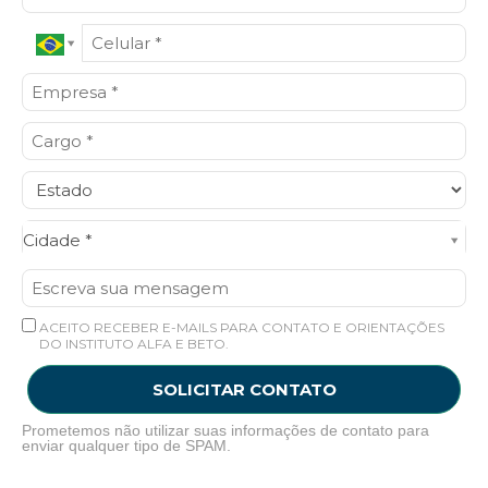
Cidade*
Cidade *
ACEITO RECEBER E-MAILS PARA CONTATO E ORIENTAÇÕES
DO INSTITUTO ALFA E BETO.
SOLICITAR CONTATO
Prometemos não utilizar suas informações de contato para
enviar qualquer tipo de SPAM.