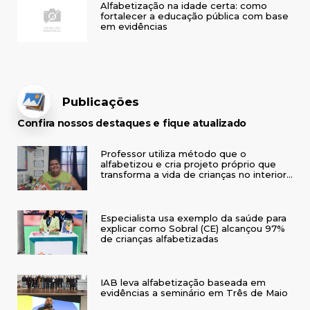
Alfabetização na idade certa: como
fortalecer a educação pública com base
em evidências
Publicações
Confira nossos destaques e fique atualizado
Professor utiliza método que o
alfabetizou e cria projeto próprio que
transforma a vida de crianças no interior
do RS
Especialista usa exemplo da saúde para
explicar como Sobral (CE) alcançou 97%
de crianças alfabetizadas
IAB leva alfabetização baseada em
evidências a seminário em Três de Maio