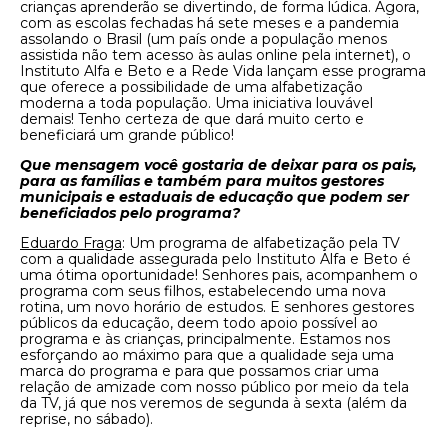
crianças aprenderão se divertindo, de forma lúdica. Agora,
com as escolas fechadas há sete meses e a pandemia
assolando o Brasil (um país onde a população menos
assistida não tem acesso às aulas online pela internet), o
Instituto Alfa e Beto e a Rede Vida lançam esse programa
que oferece a possibilidade de uma alfabetização
moderna a toda população. Uma iniciativa louvável
demais! Tenho certeza de que dará muito certo e
beneficiará um grande público!
Que mensagem você gostaria de deixar para os pais,
para as famílias e também para muitos gestores
municipais e estaduais de educação que podem ser
beneficiados pelo programa?
Eduardo Fraga
: Um programa de alfabetização pela TV
com a qualidade assegurada pelo Instituto Alfa e Beto é
uma ótima oportunidade! Senhores pais, acompanhem o
programa com seus filhos, estabelecendo uma nova
rotina, um novo horário de estudos. E senhores gestores
públicos da educação, deem todo apoio possível ao
programa e às crianças, principalmente. Estamos nos
esforçando ao máximo para que a qualidade seja uma
marca do programa e para que possamos criar uma
relação de amizade com nosso público por meio da tela
da TV, já que nos veremos de segunda à sexta (além da
reprise, no sábado).