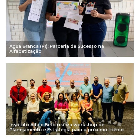
Água Branca (PI): Parceria de Sucesso na
Alfabetização
Instituto Alfa e Beto realiza workshop de
Planejamento e Estratégia para o próximo triênio