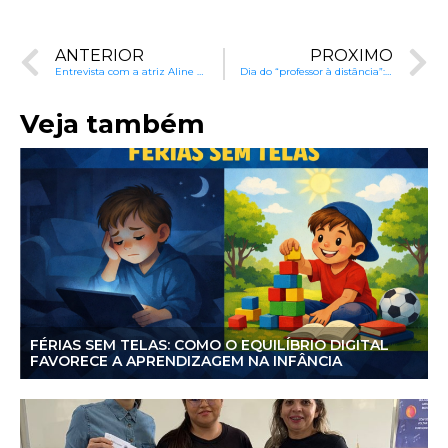
ANTERIOR
PRÓXIMO
Entrevista com a atriz Aline Borges, professora de Língua Portuguesa (Alfabetização) do Programa Alfa e Beto na TV- 1º Ano
Dia do “professor à distância”: vamos alfabetizar o Brasil?
Veja também
FÉRIAS SEM TELAS: COMO O EQUILÍBRIO DIGITAL
FAVORECE A APRENDIZAGEM NA INFÂNCIA