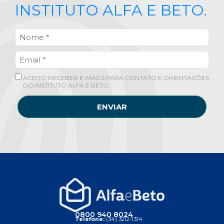
INSTITUTO ALFA E BETO.
ACEITO RECEBER E-MAILS PARA CONTATO E ORIENTAÇÕES
DO INSTITUTO ALFA E BETO.
ENVIAR
0800 940 8024
Telefone:
(34) 3212-1314