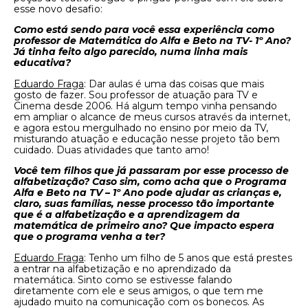
esse novo desafio:
Como está sendo para você essa experiência como
professor de Matemática do Alfa e Beto na TV- 1º Ano?
Já tinha feito algo parecido, numa linha mais
educativa?
Eduardo Fraga
: Dar aulas é uma das coisas que mais
gosto de fazer. Sou professor de atuação para TV e
Cinema desde 2006. Há algum tempo vinha pensando
em ampliar o alcance de meus cursos através da internet,
e agora estou mergulhado no ensino por meio da TV,
misturando atuação e educação nesse projeto tão bem
cuidado. Duas atividades que tanto amo!
Você tem filhos que já passaram por esse processo de
alfabetização? Caso sim, como acha que o Programa
Alfa e Beto na TV – 1º Ano pode ajudar as crianças e,
claro, suas famílias, nesse processo tão importante
que é a alfabetização e a aprendizagem da
matemática de primeiro ano? Que impacto espera
que o programa venha a ter?
Eduardo Fraga
: Tenho um filho de 5 anos que está prestes
a entrar na alfabetização e no aprendizado da
matemática. Sinto como se estivesse falando
diretamente com ele e seus amigos, o que tem me
ajudado muito na comunicação com os bonecos. As