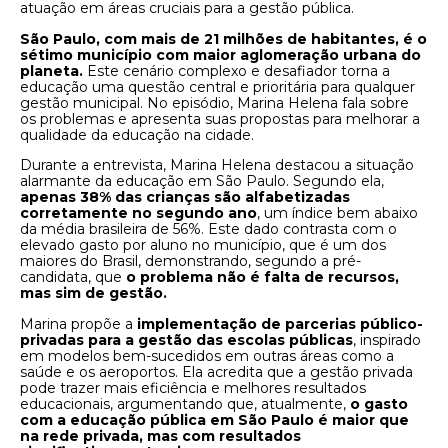
atuação em áreas cruciais para a gestão pública.
São Paulo, com mais de 21 milhões de habitantes, é o
sétimo município com maior aglomeração urbana do
planeta.
Este cenário complexo e desafiador torna a
educação uma questão central e prioritária para qualquer
gestão municipal. No episódio, Marina Helena fala sobre
os problemas e apresenta suas propostas para melhorar a
qualidade da educação na cidade.
Durante a entrevista, Marina Helena destacou a situação
alarmante da educação em São Paulo. Segundo ela,
apenas 38% das crianças são alfabetizadas
corretamente no segundo ano
, um índice bem abaixo
da média brasileira de 56%. Este dado contrasta com o
elevado gasto por aluno no município, que é um dos
maiores do Brasil, demonstrando, segundo a pré-
candidata, que
o problema não é falta de recursos,
mas sim de gestão.
Marina propõe a
implementação de parcerias público-
privadas para a gestão das escolas públicas
, inspirado
em modelos bem-sucedidos em outras áreas como a
saúde e os aeroportos. Ela acredita que a gestão privada
pode trazer mais eficiência e melhores resultados
educacionais, argumentando que, atualmente,
o gasto
com a educação pública em São Paulo é maior que
na rede privada, mas com resultados