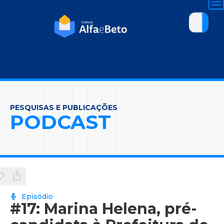
PESQUISAS E PUBLICAÇÕES
PODCAST
Episódio
#17: Marina Helena, pré-