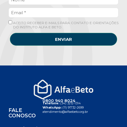
ACEITO RECEBER E-MAILS PARA CONTATO E ORIENTAÇÕES
DO INSTITUTO ALFA E BETO.
ENVIAR
0800 940 8024
Telefone:
(34) 3212-1314
WhatsApp:
(11) 91732-2699
FALE
atendimento@alfaebeto.org.br
CONOSCO