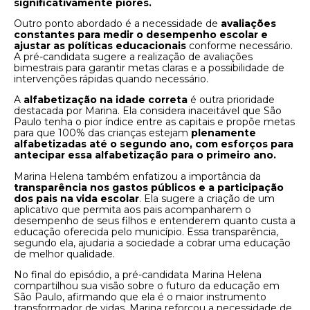
significativamente piores.
Outro ponto abordado é a necessidade de
avaliações
constantes para medir o desempenho escolar e
ajustar as políticas educacionais
conforme necessário.
A pré-candidata sugere a realização de avaliações
bimestrais para garantir metas claras e a possibilidade de
intervenções rápidas quando necessário.
A
alfabetização na idade correta
é outra prioridade
destacada por Marina. Ela considera inaceitável que São
Paulo tenha o pior índice entre as capitais e propõe metas
para que 100% das crianças estejam
plenamente
alfabetizadas até o segundo ano, com esforços para
antecipar essa alfabetização para o primeiro ano.
Marina Helena também enfatizou a importância da
transparência nos gastos públicos e a participação
dos pais na vida escolar
. Ela sugere a criação de um
aplicativo que permita aos pais acompanharem o
desempenho de seus filhos e entenderem quanto custa a
educação oferecida pelo município. Essa transparência,
segundo ela, ajudaria a sociedade a cobrar uma educação
de melhor qualidade.
No final do episódio, a pré-candidata Marina Helena
compartilhou sua visão sobre o futuro da educação em
São Paulo, afirmando que ela é o maior instrumento
transformador de vidas. Marina reforçou a necessidade de