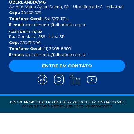
UBERLÂNDIA/MG
Av. Anel Viário Ayton Senna, S/n - Uberlândia-MG - Industrial
Cep.:
38402-329
Telefone Geral:
(34) 3212-1314
E-mail:
atendimento@alfaebeto.org.br
SÃO PAULO/SP
Rua Coriolano, 589 - Lapa SP
Cep:
05047-000
Telefone Geral:
(11) 3068-8666
E-mail:
atendimento@alfaebeto.org.br
ENTRE EM CONTATO
AVISO DE PRIVACIDADE
POLÍTICA DE PRIVACIDADE
AVISO SOBRE COOKIES
COPYRIGHT 2025 © INSTITUTO ALFA E BETO - 08.458.084/0001-13