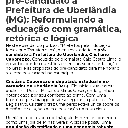
pré-candidato à
Prefeitura de Uberlândia
(MG): Reformulando a
educação com gramática,
retórica e lógica
Neste episódio do podcast “Prefeitos pela Educação:
Ideias que Transformam”, o entrevistado foi o
pré-
candidato à Prefeitura de Uberlândia, Cristiano
Caporezzo.
Conduzido pelo jornalista Caio Castro Lima, o
episódio abordou questões essenciais sobre a educação
no Brasil e as propostas do pré-candidato para melhorar o
sistema educacional no município.
Cristiano Caporezzo é deputado estadual e ex-
vereador de Uberlândia (MG).
. Ele iniciou sua carreira
pública na Polícia Militar de Minas Gerais, onde ganhou
notoriedade por seu combate ao crime. Com uma
trajetória que abrange desde a segurança pública até o
Legislativo, Cristiano traz uma perspectiva única sobre os
desafios e soluções para a educação no município.
Uberlândia, localizada no Triângulo Mineiro, é conhecida
como uma joia de Minas Gerais. A cidade possui uma
população diversificada e uma economia robusta,