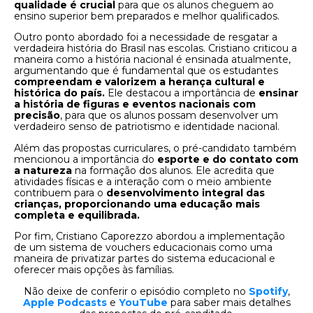
qualidade é crucial
para que os alunos cheguem ao
ensino superior bem preparados e melhor qualificados.
Outro ponto abordado foi a necessidade de resgatar a
verdadeira história do Brasil nas escolas. Cristiano criticou a
maneira como a história nacional é ensinada atualmente,
argumentando que é fundamental que os estudantes
compreendam e valorizem a herança cultural e
histórica do país.
Ele destacou a importância de
ensinar
a história de figuras e eventos nacionais com
precisão
, para que os alunos possam desenvolver um
verdadeiro senso de patriotismo e identidade nacional.
Além das propostas curriculares, o pré-candidato também
mencionou a importância do
esporte e do contato com
a natureza
na formação dos alunos. Ele acredita que
atividades físicas e a interação com o meio ambiente
contribuem para o
desenvolvimento integral das
crianças, proporcionando uma educação mais
completa e equilibrada.
Por fim, Cristiano Caporezzo abordou a implementação
de um sistema de vouchers educacionais como uma
maneira de privatizar partes do sistema educacional e
oferecer mais opções às famílias.
Não deixe de conferir o episódio completo no
Spotify
,
Apple Podcasts
e
YouTube
para saber mais detalhes