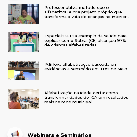
Professor utiliza método que o
alfabetizou e cria projeto próprio que
transforma a vida de crianças no interior
do RS
Especialista usa exemplo da saúde para
explicar como Sobral (CE) alcançou 97%
de crianças alfabetizadas
IAB leva alfabetização baseada em
evidências a seminário em Três de Maio
Alfabetização na idade certa: como
transformar dados do ICA em resultados
reais na rede municipal
Webinars e Seminários