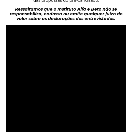
das propostas do pré-canditado.
Ressaltamos que o Instituto Alfa e Beto não se
responsabiliza, endossa ou emite qualquer juízo de
valor sobre as declarações dos entrevistados.