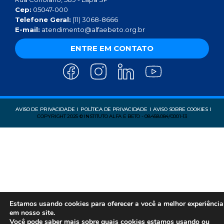
Cep:
05047-000
Telefone Geral:
(11) 3068-8666
E-mail:
atendimento@alfaebeto.org.br
ENTRE EM CONTATO
AVISO DE PRIVACIDADE
POLÍTICA DE PRIVACIDADE
AVISO SOBRE COOKIES
COPYRIGHT 2025 © INSTITUTO ALFA E BETO - 08.458.084/0001-13
Estamos usando cookies para oferecer a você a melhor experiência
em nosso site.
Você pode saber mais sobre quais cookies estamos usando ou