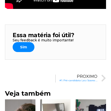
Essa matéria foi útil?
Seu feedback é muito importante!
Sim
PRÓXIMO
#1: Pré-candidata Laiz Soares – Divinópolis (MG): educação como motor de transformação
Veja também