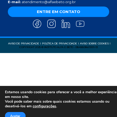
E-mail:
atendimento@alfaebeto.org.br
ENTRE EM CONTATO
AVISO DE PRIVACIDADE
POLÍTICA DE PRIVACIDADE
AVISO SOBRE COOKIES
COPYRIGHT 2025 © INSTITUTO ALFA E BETO - 08.458.084/0001-13
Estamos usando cookies para oferecer a você a melhor experiência
em nosso site.
Você pode saber mais sobre quais cookies estamos usando ou
desativá-los em
configurações
.
Aceitar