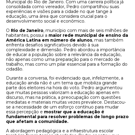
Municipal do Rio de Janeiro. Com uma carreira política já
consolidada como vereador, Pedro compartilhou suas
experiências e visões para a cidade no que tange à
educação, uma área que considera crucial para o
desenvolvimento social e econômico.
O
Rio de Janeiro
, município com mais de seis milhões de
habitantes, possui a
maior rede municipal de ensino da
América Latina em número de alunos
, mas também
enfrenta desafios significativos devido à sua
complexidade e dimensão. Pedro abordou a importância
de educar a população sobre a relevância da educação,
não apenas como uma preparação para o mercado de
trabalho, mas como um pilar essencial para a formação do
cidadão.
Durante a conversa, foi evidenciado que, infelizmente, a
educação ainda não é um tema que mobiliza grande
parte dos eleitores na hora do voto. Pedro argumentou
que muitas pessoas valorizam a educação apenas em
discurso, mas na prática, a preocupação com questões
imediatas e materiais muitas vezes prevalece. Destacou-
se a necessidade de um esforço contínuo para mudar
essa percepção e
mostrar que a educação é
fundamental para resolver problemas de longo prazo
que afetam a comunidade.
A abordagem pedagógica e a infraestrutura escolar