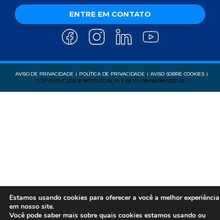
ENTRE EM CONTATO
AVISO DE PRIVACIDADE
POLÍTICA DE PRIVACIDADE
AVISO SOBRE COOKIES
COPYRIGHT 2025 © INSTITUTO ALFA E BETO - 08.458.084/0001-13
Estamos usando cookies para oferecer a você a melhor experiência
em nosso site.
Você pode saber mais sobre quais cookies estamos usando ou