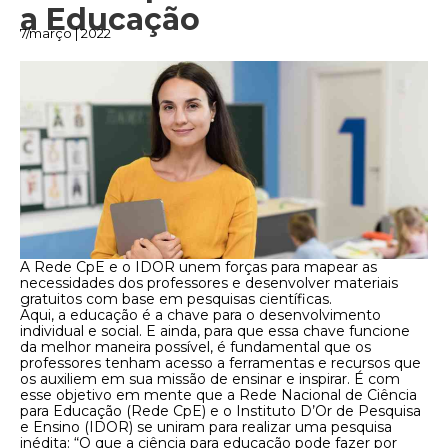
a Educação
7/março | 2022
A Rede CpE e o IDOR unem forças para mapear as
necessidades dos professores e desenvolver materiais
gratuitos com base em pesquisas científicas.
Aqui, a educação é a chave para o desenvolvimento
individual e social. E ainda, para que essa chave funcione
da melhor maneira possível, é fundamental que os
professores tenham acesso a ferramentas e recursos que
os auxiliem em sua missão de ensinar e inspirar. É com
esse objetivo em mente que a Rede Nacional de Ciência
para Educação (Rede CpE) e o Instituto D’Or de Pesquisa
e Ensino (IDOR) se uniram para realizar uma pesquisa
inédita: “O que a ciência para educação pode fazer por