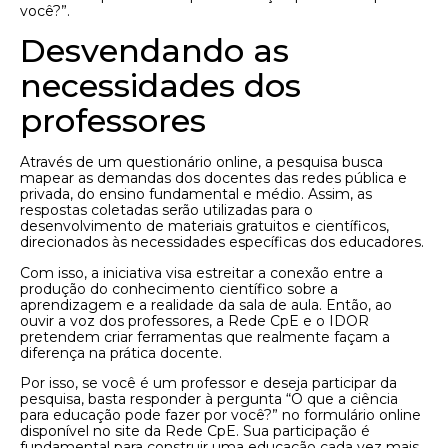
você?”.
Desvendando as
necessidades dos
professores
Através de um questionário online, a pesquisa busca
mapear as demandas dos docentes das redes pública e
privada, do ensino fundamental e médio. Assim, as
respostas coletadas serão utilizadas para o
desenvolvimento de materiais gratuitos e científicos,
direcionados às necessidades específicas dos educadores.
Com isso, a iniciativa visa estreitar a conexão entre a
produção do conhecimento científico sobre a
aprendizagem e a realidade da sala de aula. Então, ao
ouvir a voz dos professores, a Rede CpE e o IDOR
pretendem criar ferramentas que realmente façam a
diferença na prática docente.
Por isso, se você é um professor e deseja participar da
pesquisa, basta responder à pergunta “O que a ciência
para educação pode fazer por você?” no formulário online
disponível no site da Rede CpE. Sua participação é
fundamental para construir uma educação cada vez mais