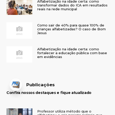
Alfabetização na idade certa: como
transformar dados do ICA em resultados
reais na rede municipal
Como sair de 40% para quase 100% de
crianças alfabetizadas? O caso de Bom
Jesus
Alfabetização na idade certa: como
fortalecer a educação pública com base
em evidências
Publicações
Confira nossos destaques e fique atualizado
Professor utiliza método que o
alfabetizou e cria projeto próprio que
transforma a vida de crianças no interior