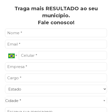
Traga mais RESULTADO ao seu
município.
Fale conosco!
Cidade*
Cidade *