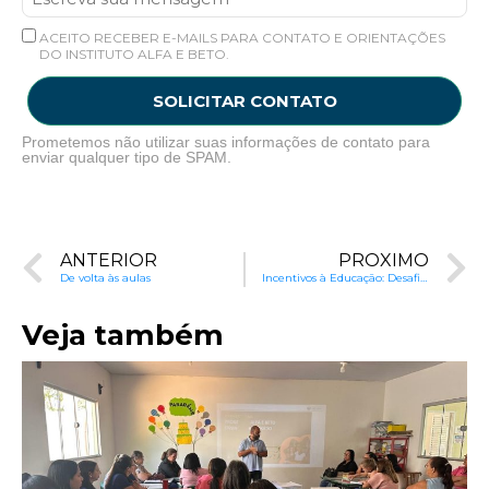
ACEITO RECEBER E-MAILS PARA CONTATO E ORIENTAÇÕES
DO INSTITUTO ALFA E BETO.
SOLICITAR CONTATO
Prometemos não utilizar suas informações de contato para
enviar qualquer tipo de SPAM.
ANTERIOR
PRÓXIMO
De volta às aulas
Incentivos à Educação: Desafios e Oportunidades na Busca por Melhorias
Veja também