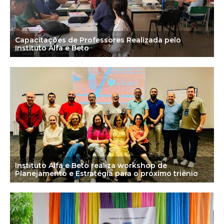
Capacitações de Professores Realizada pelo
Instituto Alfa e Beto
Instituto Alfa e Beto realiza workshop de
Planejamento e Estratégia para o próximo triênio