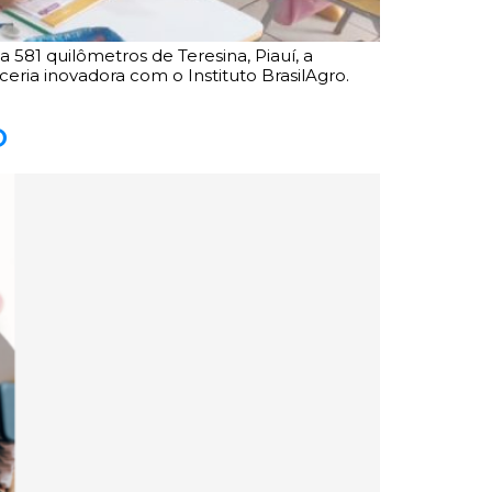
581 quilômetros de Teresina, Piauí, a
eria inovadora com o Instituto BrasilAgro.
o