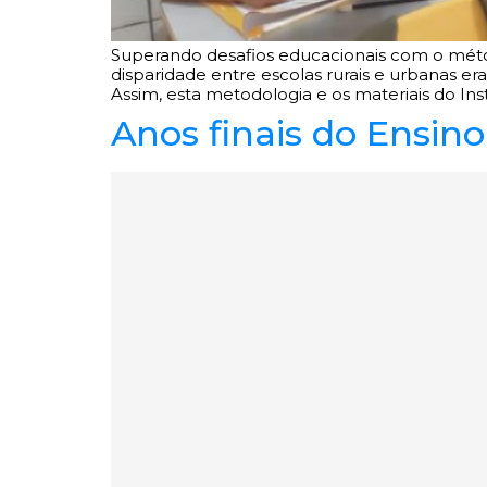
Superando desafios educacionais com o método
disparidade entre escolas rurais e urbanas er
Assim, esta metodologia e os materiais do Inst
Anos finais do Ensin