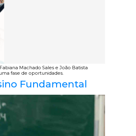
e Fabiana Machado Sales e João Batista
 uma fase de oportunidades.
Ensino Fundamental