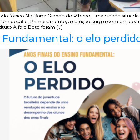
 fônico Na Baixa Grande do Ribeiro, uma cidade situada a 
a um desafio. Primeiramente, a solução surgiu com uma parc
ituto Alfa e Beto foram […]
o Fundamental: o elo perdid