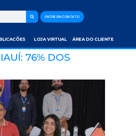
ENTRE EM CONTATO
BLICACÕES
LOJA VIRTUAL
ÁREA DO CLIENTE
AUÍ: 76% DOS