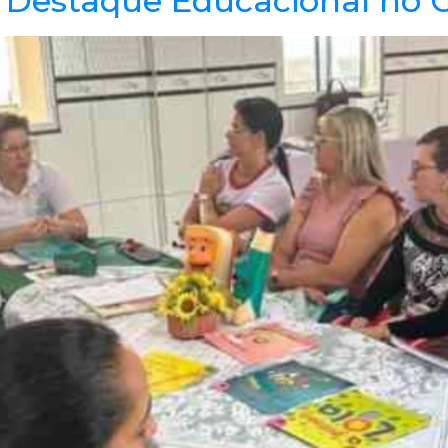
: Destaque Educacional no 