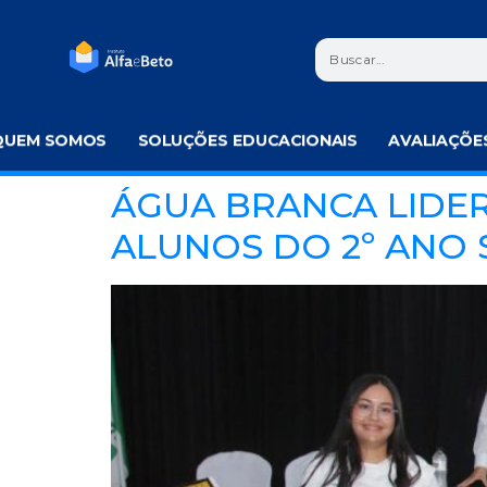
QUEM SOMOS
SOLUÇÕES EDUCACIONAIS
AVALIAÇÕE
ÁGUA BRANCA LIDER
ALUNOS DO 2º ANO 