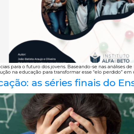
ciais para o futuro dos jovens. Baseando-se nas análises d
olução na educação para transformar esse “elo perdido” em
cação: as séries finais do 