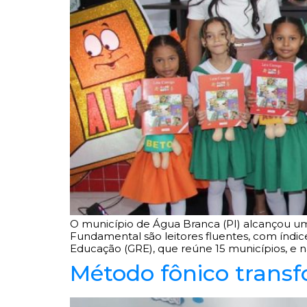
O município de Água Branca (PI) alcançou um 
Fundamental são leitores fluentes, com índi
Educação (GRE), que reúne 15 municípios, e na
Método fônico trans