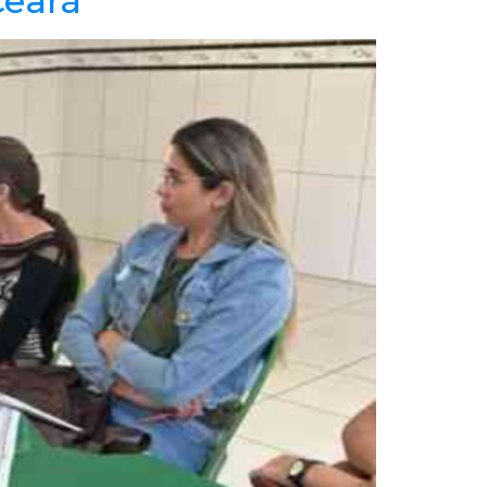
Ceará