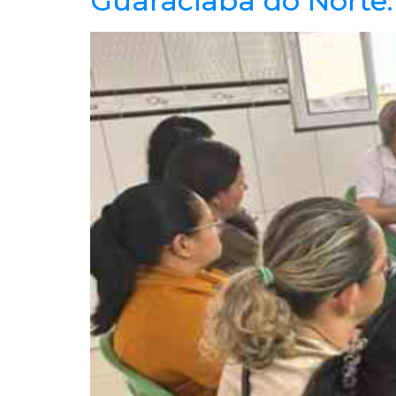
Guaraciaba do Norte