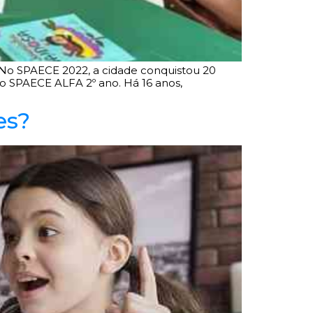
. No SPAECE 2022, a cidade conquistou 20
no SPAECE ALFA 2º ano. Há 16 anos,
es?