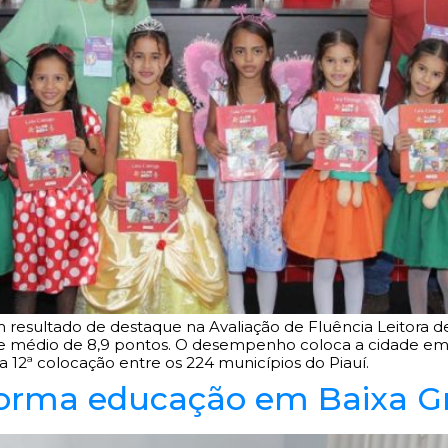
resultado de destaque na Avaliação de Fluência Leitora de
ce médio de 8,9 pontos. O desempenho coloca a cidade em 1
 12ª colocação entre os 224 municípios do Piauí.
forma educação em Baixa Gr