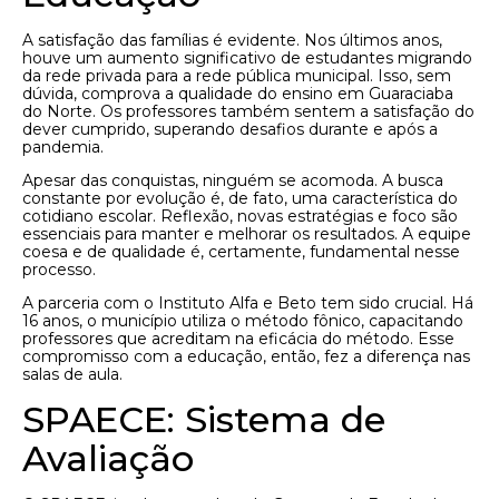
A satisfação das famílias é evidente. Nos últimos anos,
houve um aumento significativo de estudantes migrando
da rede privada para a rede pública municipal. Isso, sem
dúvida, comprova a qualidade do ensino em Guaraciaba
do Norte. Os professores também sentem a satisfação do
dever cumprido, superando desafios durante e após a
pandemia.
Apesar das conquistas, ninguém se acomoda. A busca
constante por evolução é, de fato, uma característica do
cotidiano escolar. Reflexão, novas estratégias e foco são
essenciais para manter e melhorar os resultados. A equipe
coesa e de qualidade é, certamente, fundamental nesse
processo.
A parceria com o Instituto Alfa e Beto tem sido crucial. Há
16 anos, o município utiliza o método fônico, capacitando
professores que acreditam na eficácia do método. Esse
compromisso com a educação, então, fez a diferença nas
salas de aula.
SPAECE: Sistema de
Avaliação