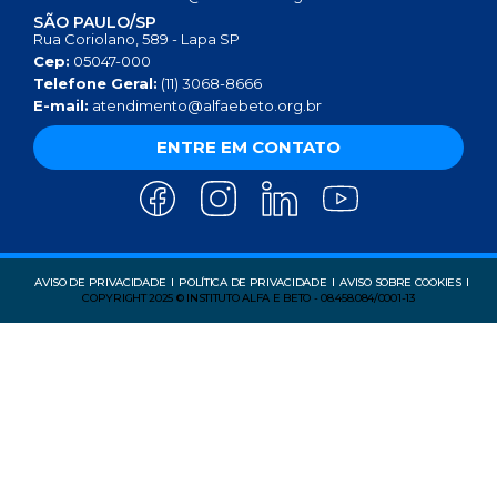
SÃO PAULO/SP
Rua Coriolano, 589 - Lapa SP
Cep:
05047-000
Telefone Geral:
(11) 3068-8666
E-mail:
atendimento@alfaebeto.org.br
ENTRE EM CONTATO
AVISO DE PRIVACIDADE
POLÍTICA DE PRIVACIDADE
AVISO SOBRE COOKIES
COPYRIGHT 2025 © INSTITUTO ALFA E BETO - 08.458.084/0001-13