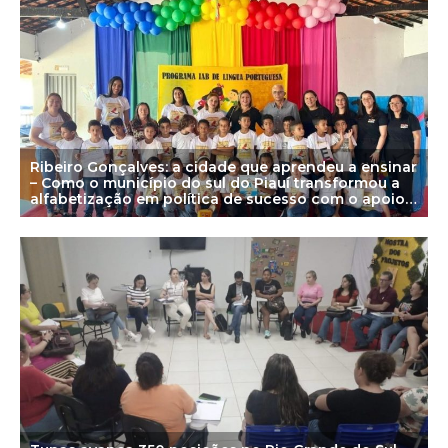
Ribeiro Gonçalves: a cidade que aprendeu a ensinar
– Como o município do sul do Piauí transformou a
alfabetização em política de sucesso com o apoio
do Instituto Alfa e Beto