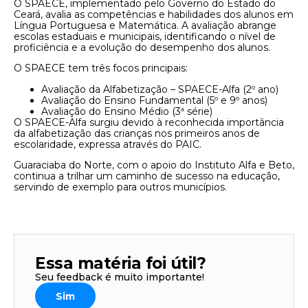
O SPAECE, implementado pelo Governo do Estado do
Ceará, avalia as competências e habilidades dos alunos em
Língua Portuguesa e Matemática. A avaliação abrange
escolas estaduais e municipais, identificando o nível de
proficiência e a evolução do desempenho dos alunos.
O SPAECE tem três focos principais:
Avaliação da Alfabetização – SPAECE-Alfa (2º ano)
Avaliação do Ensino Fundamental (5º e 9º anos)
Avaliação do Ensino Médio (3ª série)
O SPAECE-Alfa surgiu devido à reconhecida importância
da alfabetização das crianças nos primeiros anos de
escolaridade, expressa através do PAIC.
Guaraciaba do Norte, com o apoio do Instituto Alfa e Beto,
continua a trilhar um caminho de sucesso na educação,
servindo de exemplo para outros municípios.
Essa matéria foi útil?
Seu feedback é muito importante!
Sim