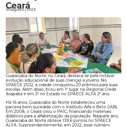
Ceará
30/agosto | 2023
Guaraciaba do Norte, no Ceará, destaca-se pela notável
evolução educacional de suas crianças e jovens. No
SPAECE 2022, a cidade conquistou 20 prêmios para suas
escolas. Além disso, ficou em 1º lugar na Regional Crede
Ibiapaba e em 3º no Estado no SPAECE ALFA 2º ano.
Há 16 anos, Guaraciaba do Norte estabeleceu uma
parceria bem-sucedida com o Instituto Alfa e Beto (IAB).
Em 2008, o Ceará criou o PAIC, financiando materiais
didáticos para a alfabetização da população. Naquele ano,
Guaraciaba do Norte obteve 139,6 pontos no SPAECE
ALFA. Surpreendentemente, em 2022, esse número