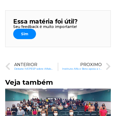
Essa matéria foi útil?
Seu feedback é muito importante!
Sim
ANTERIOR
PRÓXIMO
Debate IVEPESP sobre Alfabetização no Brasil
Instituto Alfa e Beto apoia a recuperação de Arroio do Meio
Veja também