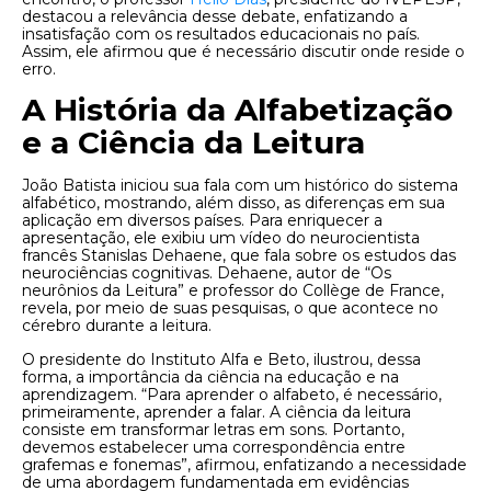
destacou a relevância desse debate, enfatizando a
insatisfação com os resultados educacionais no país.
Assim, ele afirmou que é necessário discutir onde reside o
erro.
A História da Alfabetização
e a Ciência da Leitura
João Batista iniciou sua fala com um histórico do sistema
alfabético, mostrando, além disso, as diferenças em sua
aplicação em diversos países. Para enriquecer a
apresentação, ele exibiu um vídeo do neurocientista
francês Stanislas Dehaene, que fala sobre os estudos das
neurociências cognitivas. Dehaene, autor de “Os
neurônios da Leitura” e professor do Collège de France,
revela, por meio de suas pesquisas, o que acontece no
cérebro durante a leitura.
O presidente do Instituto Alfa e Beto, ilustrou, dessa
forma, a importância da ciência na educação e na
aprendizagem. “Para aprender o alfabeto, é necessário,
primeiramente, aprender a falar. A ciência da leitura
consiste em transformar letras em sons. Portanto,
devemos estabelecer uma correspondência entre
grafemas e fonemas”, afirmou, enfatizando a necessidade
de uma abordagem fundamentada em evidências