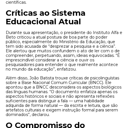
científicas.
Críticas ao Sistema
Educacional Atual
Durante sua apresentação, o presidente do Instituto Alfa e
Beto criticou a atual postura de boa parte do poder
público, especialmente do Ministério da Educação, que
tem sido acusada de “desprezar a pesquisa e a ciência”.
Ele alertou que muitos confundem o ato de ler com o de
compreender, perpetuando, assim, ideias equivocadas. “É
imprescindível considerar a ciência e ouvir os
pesquisadores para entender o que realmente acontece
no mundo da educação”, enfatizou.
Além disso, João Batista trouxe críticas de psicolinguístas
sobre a Base Nacional Comum Curricular (BNCC). Ele
apontou que a BNCC desconsidera os aspectos biológicos
das línguas humanas. “O documento enfatiza apenas os
aspectos históricos e sociais e não apresenta reflexões
suficientes para distinguir a fala — uma habilidade
adquirida de forma natural — da escrita e leitura, que são
artefatos culturais e exigem instrução formal para serem
dominados”, declarou.
O Compromisso do