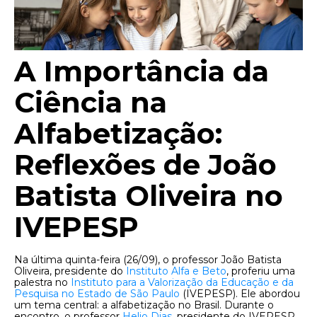
A Importância da
Ciência na
Alfabetização:
Reflexões de João
Batista Oliveira no
IVEPESP
Na última quinta-feira (26/09), o professor João Batista
Oliveira, presidente do
Instituto Alfa e Beto
, proferiu uma
palestra no
Instituto para a Valorização da Educação e da
Pesquisa no Estado de São Paulo
(IVEPESP). Ele abordou
um tema central: a alfabetização no Brasil. Durante o
encontro, o professor
Helio Dias
, presidente do IVEPESP,