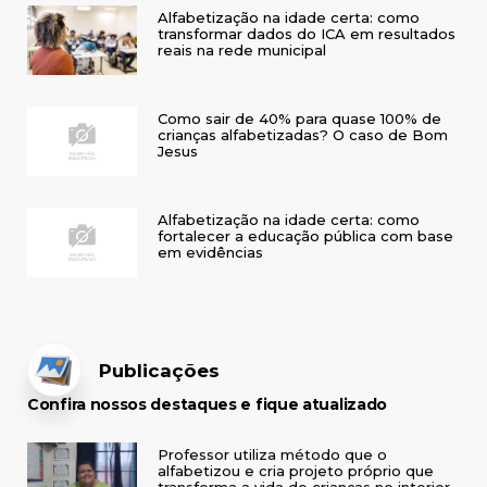
Alfabetização na idade certa: como
transformar dados do ICA em resultados
reais na rede municipal
Como sair de 40% para quase 100% de
crianças alfabetizadas? O caso de Bom
Jesus
Alfabetização na idade certa: como
fortalecer a educação pública com base
em evidências
Publicações
Confira nossos destaques e fique atualizado
Professor utiliza método que o
alfabetizou e cria projeto próprio que
transforma a vida de crianças no interior