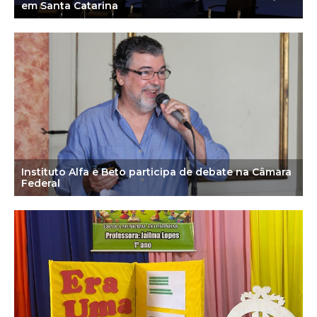
em Santa Catarina
Instituto Alfa e Beto participa de debate na Câmara
Federal