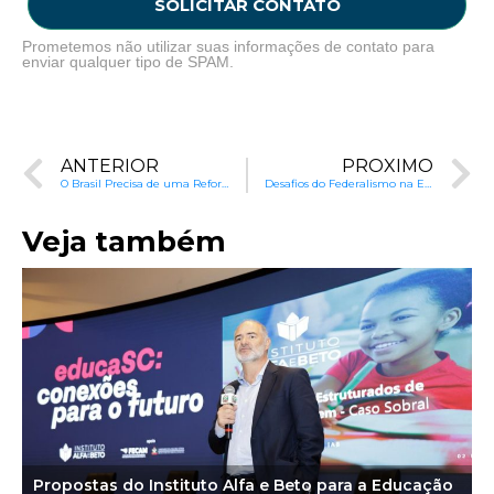
SOLICITAR CONTATO
Prometemos não utilizar suas informações de contato para
enviar qualquer tipo de SPAM.
ANTERIOR
PRÓXIMO
O Brasil Precisa de uma Reforma na Educação?
Desafios do Federalismo na Educação Municipal Brasileira
Veja também
Propostas do Instituto Alfa e Beto para a Educação