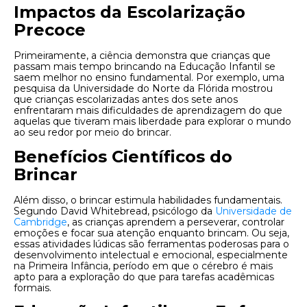
Impactos da Escolarização
Precoce
Primeiramente, a ciência demonstra que crianças que
passam mais tempo brincando na Educação Infantil se
saem melhor no ensino fundamental. Por exemplo, uma
pesquisa da Universidade do Norte da Flórida mostrou
que crianças escolarizadas antes dos sete anos
enfrentaram mais dificuldades de aprendizagem do que
aquelas que tiveram mais liberdade para explorar o mundo
ao seu redor por meio do brincar.
Benefícios Científicos do
Brincar
Além disso, o brincar estimula habilidades fundamentais.
Segundo David Whitebread, psicólogo da
Universidade de
Cambridge
, as crianças aprendem a perseverar, controlar
emoções e focar sua atenção enquanto brincam. Ou seja,
essas atividades lúdicas são ferramentas poderosas para o
desenvolvimento intelectual e emocional, especialmente
na Primeira Infância, período em que o cérebro é mais
apto para a exploração do que para tarefas acadêmicas
formais.