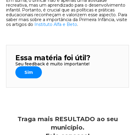
Em suma, o brincar não é apenas uma atividade
recreativa, mas um aprendizado para o desenvolvimento
infantil. Portanto, é crucial que as políticas e práticas
educacionais reconheçam e valorizem esse aspecto. Para
saber mais sobre a importância da Primeira Infância, visite
os artigos do
Instituto Alfa e Beto
.
Essa matéria foi útil?
Seu feedback é muito importante!
Sim
Traga mais RESULTADO ao seu
município.