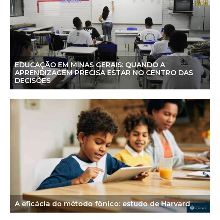
EDUCAÇÃO EM MINAS GERAIS: QUANDO A
APRENDIZAGEM PRECISA ESTAR NO CENTRO DAS
DECISÕES
A eficácia do método fônico: estudo de Harvard