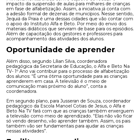
impacto da suspensão de aulas para milhares de crianças
em fase de alfabetização. Assim, a iniciativa já conta com
a adesão formal de dezenas de municípios. Nesse sentido,
Jequiá da Praia é uma dessas cidades que vão contar com
o apoio do Instituto Alfa e Beto. Por meio do envio dos
materiais didáticos que serviram de base para os episódios.
Além de capacitação dos gestores e professores para
acompanhamento das atividades dos alunos.
Oportunidade de aprender
Além disso, segundo Lílian Silva, coordenadora
pedagógica da Secretaria de Educação, o Alfa e Beto Na
TV- 1º Ano vai contribuir para o processo de alfabetização
dos alunos: “É uma ótima oportunidade para as crianças
aprenderem em casa. A televisão é o meio de
comunicação mais próximo do aluno”, conta a
coordenadora.
Em segundo plano, para Jusseran de Souza, coordenador
pedagógico da Escola Manoel Cotias de Jesus, o Alfa e
Beto Na TV fará com que as crianças também enxerguem
a televisão como meio de aprendizado. “Elas não vão ficar
só vendo desenho, vão aprender também. Assim, os pais
também vão ser fundamentais para ajudar as crianças
nessas atividades”.