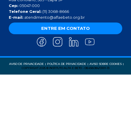
Cep:
05047-000
Telefone Geral:
(11) 3068-8666
E-mail:
atendimento@alfaebeto.org.br
ENTRE EM CONTATO
AVISO DE PRIVACIDADE
POLÍTICA DE PRIVACIDADE
AVISO SOBRE COOKIES
COPYRIGHT 2025 © INSTITUTO ALFA E BETO - 08.458.084/0001-13