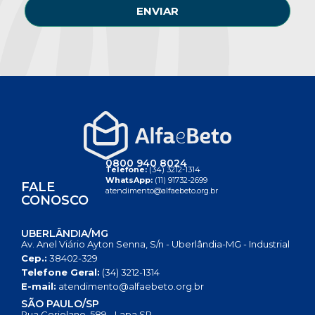
ENVIAR
0800 940 8024
Telefone:
(34) 3212-1314
WhatsApp:
(11) 91732-2699
FALE
atendimento@alfaebeto.org.br
CONOSCO
UBERLÂNDIA/MG
Av. Anel Viário Ayton Senna, S/n - Uberlândia-MG - Industrial
Cep.:
38402-329
Telefone Geral:
(34) 3212-1314
E-mail:
atendimento@alfaebeto.org.br
SÃO PAULO/SP
Rua Coriolano, 589 - Lapa SP