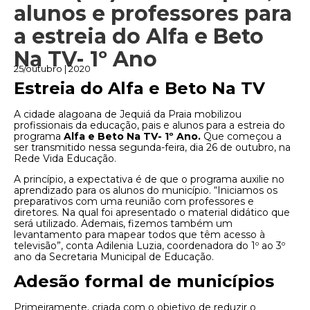
alunos e professores para
a estreia do Alfa e Beto
Na TV- 1º Ano
25/outubro | 2020
Estreia do Alfa e Beto Na TV
A cidade alagoana de Jequiá da Praia mobilizou
profissionais da educação, pais e alunos para a estreia do
programa
Alfa e Beto Na TV- 1º Ano.
Que começou a
ser transmitido nessa segunda-feira, dia 26 de outubro, na
Rede Vida Educação.
A princípio, a expectativa é de que o programa auxilie no
aprendizado para os alunos do município. “Iniciamos os
preparativos com uma reunião com professores e
diretores. Na qual foi apresentado o material didático que
será utilizado. Ademais, fizemos também um
levantamento para mapear todos que têm acesso à
televisão”, conta Adilenia Luzia, coordenadora do 1º ao 3º
ano da Secretaria Municipal de Educação.
Adesão formal de municípios
Primeiramente, criada com o objetivo de reduzir o