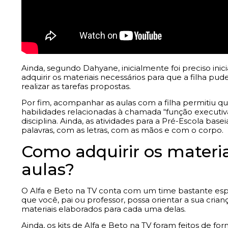
Ainda, segundo Dahyane, inicialmente foi preciso inic
adquirir os materiais necessários para que a filha pude
realizar as tarefas propostas.
Por fim, acompanhar as aulas com a filha permitiu 
habilidades relacionadas à chamada “função executiv
disciplina. Ainda, as atividades para a Pré-Escola ba
palavras, com as letras, com as mãos e com o corpo.
Como adquirir os materiai
aulas?
O Alfa e Beto na TV conta com um time bastante esp
que você, pai ou professor, possa orientar a sua crianç
materiais elaborados para cada uma delas.
Ainda, os kits de Alfa e Beto na TV foram feitos de f