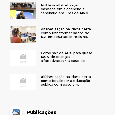
IAB leva alfabetização
baseada em evidências a
seminário em Três de Maio
Alfabetização na idade certa:
como transformar dados do
ICA em resultados reais na
rede municipal
Como sair de 40% para quase
100% de crianças
alfabetizadas? O caso de
Bom Jesus
Alfabetização na idade certa:
como fortalecer a educação
pública com base em
evidências
Publicações