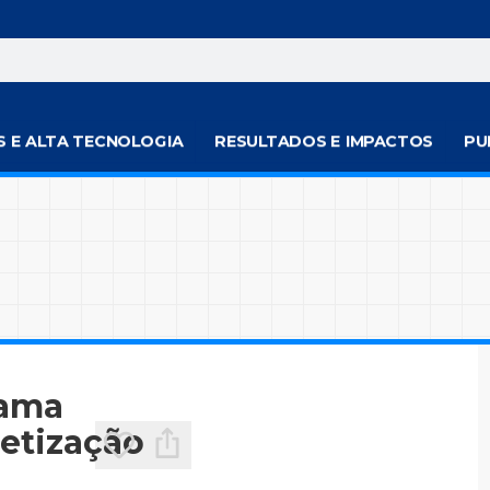
S E ALTA TECNOLOGIA
RESULTADOS E IMPACTOS
PU
rama
betização