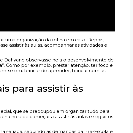
iar uma organização da rotina em casa. Depois,
sse assistir às aulas, acompanhar as atividades e
que Dahyane observasse nela o desenvolvimento de
a”. Como por exemplo, prestar atenção, ter foco e
seiam-se em: brincar de aprender, brincar com as
s para assistir às
ecial, que se preocupou em organizar tudo para
a na hora de começar a assistir às aulas e seguir os
orma seriada, seguindo as demandas da Pré-Escola e