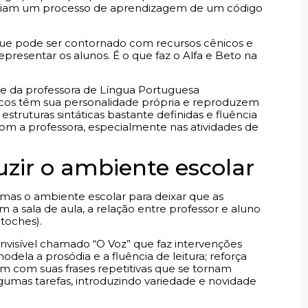
iniciam um processo de aprendizagem de um código
 que pode ser contornado com recursos cênicos e
presentar os alunos. É o que faz o Alfa e Beto na
e da professora de Língua Portuguesa
onecos têm sua personalidade própria e reproduzem
estruturas sintáticas bastante definidas e fluência
com a professora, especialmente nas atividades de
zir o ambiente escolar
mas o ambiente escolar para deixar que as
 a sala de aula, a relação entre professor e aluno
ntoches).
visível chamado “O Voz” que faz intervenções
odela a prosódia e a fluência de leitura; reforça
 com suas frases repetitivas que se tornam
gumas tarefas, introduzindo variedade e novidade