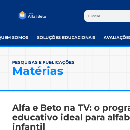
QUEM SOMOS
SOLUÇÕES EDUCACIONAIS
AVALIAÇÕE
PESQUISAS E PUBLICAÇÕES
Matérias
Alfa e Beto na TV: o prog
educativo ideal para alfa
infantil