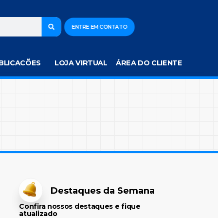
ENTRE EM CONTATO
BLICACÕES
LOJA VIRTUAL
ÁREA DO CLIENTE
Destaques da Semana
Confira nossos destaques e fique
atualizado