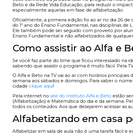
Beto e da Rede Vida Educação, para reduzir o impacto
especialmente aquelas em fase de alfabetização.
Oficialmente, a primeira edição foi ao ar no dia 26 d
do 1º ano do Ensino Fundamental, nas disciplinas de 
Ele também pode ser seguido com proveito por alunos
Ensino Fundamental e não alfabetizados de qualquer 
Como assistir ao Alfa e 
Se você faz parte do time que ficou interessado na id
sabendo que assistir o programa é muito fácil. Pela T
O Alfa e Beto na TV vai ao ar com horários principais d
semana aos sábados e domingos. Para saber o númer
cidade
clique aqui
!
Pela internet no
site do Instituto Alfa e Beto
estão sem
(Alfabetização) e Matemática do dia e da semana. Pe
todos os conteúdos. Aos que desejarem acessar as au
Alfabetizando em casa p
Alfabetizar em sala de aula não é uma tarefa fácil e e