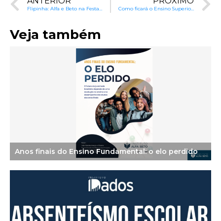
ANTERIOR
PRÓXIMO
Flipinha: Alfa e Beto na Festa Literária de Paraty
Como ficará o Ensino Superior com o novo governo?
Veja também
Anos finais do Ensino Fundamental: o elo perdido