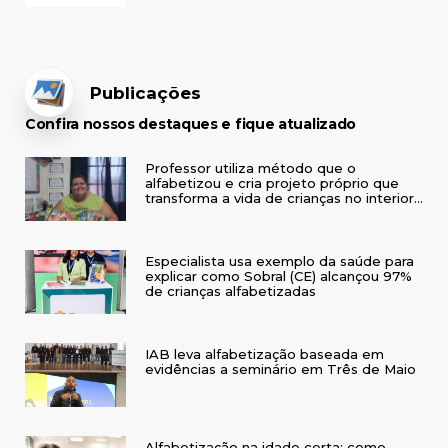
Publicações
Confira nossos destaques e fique atualizado
Professor utiliza método que o
alfabetizou e cria projeto próprio que
transforma a vida de crianças no interior
do RS
Especialista usa exemplo da saúde para
explicar como Sobral (CE) alcançou 97%
de crianças alfabetizadas
IAB leva alfabetização baseada em
evidências a seminário em Três de Maio
Alfabetização na idade certa: como