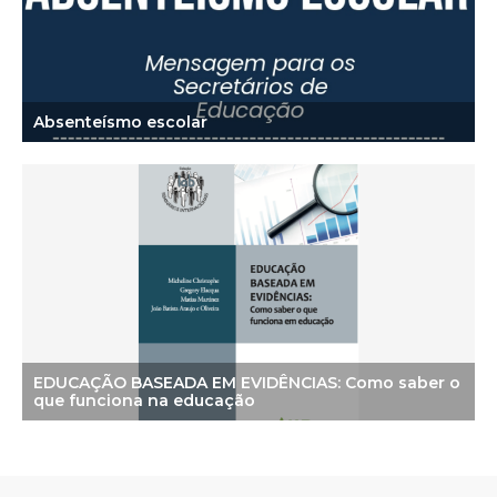
Absenteísmo escolar
EDUCAÇÃO BASEADA EM EVIDÊNCIAS: Como saber o
que funciona na educação