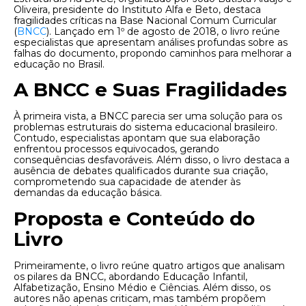
Oliveira, presidente do Instituto Alfa e Beto, destaca
fragilidades críticas na Base Nacional Comum Curricular
(
BNCC
). Lançado em 1º de agosto de 2018, o livro reúne
especialistas que apresentam análises profundas sobre as
falhas do documento, propondo caminhos para melhorar a
educação no Brasil.
A BNCC e Suas Fragilidades
À primeira vista, a BNCC parecia ser uma solução para os
problemas estruturais do sistema educacional brasileiro.
Contudo, especialistas apontam que sua elaboração
enfrentou processos equivocados, gerando
consequências desfavoráveis. Além disso, o livro destaca a
ausência de debates qualificados durante sua criação,
comprometendo sua capacidade de atender às
demandas da educação básica.
Proposta e Conteúdo do
Livro
Primeiramente, o livro reúne quatro artigos que analisam
os pilares da BNCC, abordando Educação Infantil,
Alfabetização, Ensino Médio e Ciências. Além disso, os
autores não apenas criticam, mas também propõem