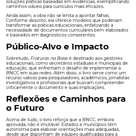
soluções práticas baseadas em evidências, exemplificando
caminhos viáveis para currículos mais eficazes.
Ainda assim, a obra não se limita a apontar falhas.
Conforme descrito, ela oferece modelos que poderiam
transformar as práticas educacionais, enfatizando a
necessidade de documentos curriculares bem elaborados
e baseados em diagnósticos consistentes.
Público-Alvo e Impacto
Sobretudo,
Fraturas na Base
é destinado aos gestores
educacionais, como secretários estaduais e municipais de
educação, que enfrentam o desafio de implementar a
BNCC em suas redes. Além disso, o livro serve como um
recurso valioso para pesquisadores, acadêmicos, jornalistas
investigativos e profissionais que buscam compreender
criticamente o documento e suas implicações.
Reflexões e Caminhos para
o Futuro
Acima de tudo, o livro reforça que a BNCC, embora
aprovada, não é imutável. Estados e municípios têm
autonomia para elaborar orientações mais adequadas,
desde que disponham de equipes qualificadas para a