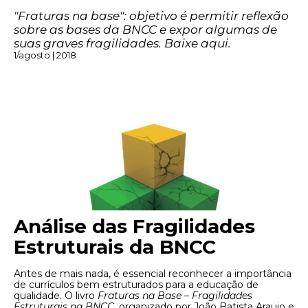
"Fraturas na base": objetivo é permitir reflexão
sobre as bases da BNCC e expor algumas de
suas graves fragilidades. Baixe aqui.
1/agosto | 2018
Análise das Fragilidades
Estruturais da BNCC
Antes de mais nada, é essencial reconhecer a importância
de currículos bem estruturados para a educação de
qualidade. O livro
Fraturas na Base – Fragilidades
Estruturais na BNCC
, organizado por João Batista Araujo e