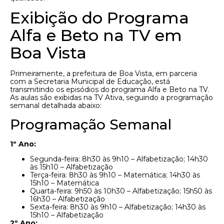
Exibição do Programa
Alfa e Beto na TV em
Boa Vista
Primeiramente, a prefeitura de Boa Vista, em parceria
com a Secretaria Municipal de Educação, está
transmitindo os episódios do programa Alfa e Beto na TV.
As aulas são exibidas na TV Ativa, seguindo a programação
semanal detalhada abaixo:
Programação Semanal
1º Ano:
Segunda-feira: 8h30 às 9h10 – Alfabetização; 14h30
às 15h10 – Alfabetização
Terça-feira: 8h30 às 9h10 – Matemática; 14h30 às
15h10 – Matemática
Quarta-feira: 9h50 às 10h30 – Alfabetização; 15h50 às
16h30 – Alfabetização
Sexta-feira: 8h30 às 9h10 – Alfabetização; 14h30 às
15h10 – Alfabetização
2º Ano: