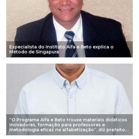
Especialista do Instituto Alfa e Beto explica o
Método de Singapura
“O Programa Alfa e Beto trouxe materiais didáticos
inovadores, formação para professores e
metodologia eficaz na alfabetização”, diz prefeito
de Júlio Borges (PI)