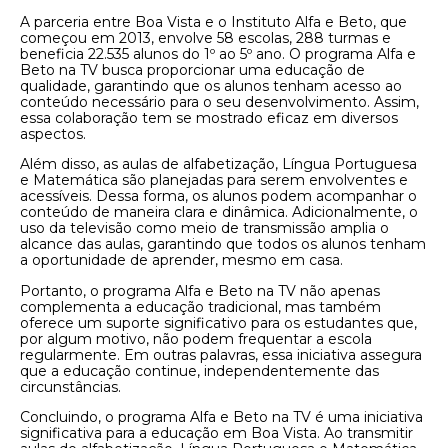
A parceria entre Boa Vista e o Instituto Alfa e Beto, que
começou em 2013, envolve 58 escolas, 288 turmas e
beneficia 22.535 alunos do 1º ao 5º ano. O programa Alfa e
Beto na TV busca proporcionar uma educação de
qualidade, garantindo que os alunos tenham acesso ao
conteúdo necessário para o seu desenvolvimento. Assim,
essa colaboração tem se mostrado eficaz em diversos
aspectos.
Além disso, as aulas de alfabetização, Língua Portuguesa
e Matemática são planejadas para serem envolventes e
acessíveis. Dessa forma, os alunos podem acompanhar o
conteúdo de maneira clara e dinâmica. Adicionalmente, o
uso da televisão como meio de transmissão amplia o
alcance das aulas, garantindo que todos os alunos tenham
a oportunidade de aprender, mesmo em casa.
Portanto, o programa Alfa e Beto na TV não apenas
complementa a educação tradicional, mas também
oferece um suporte significativo para os estudantes que,
por algum motivo, não podem frequentar a escola
regularmente. Em outras palavras, essa iniciativa assegura
que a educação continue, independentemente das
circunstâncias.
Concluindo, o programa Alfa e Beto na TV é uma iniciativa
significativa para a educação em Boa Vista. Ao transmitir