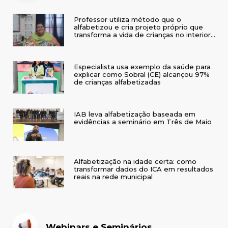
Professor utiliza método que o
alfabetizou e cria projeto próprio que
transforma a vida de crianças no interior
do RS
Especialista usa exemplo da saúde para
explicar como Sobral (CE) alcançou 97%
de crianças alfabetizadas
IAB leva alfabetização baseada em
evidências a seminário em Três de Maio
Alfabetização na idade certa: como
transformar dados do ICA em resultados
reais na rede municipal
Webinars e Seminários