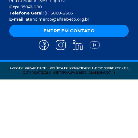
Rua Coriolano, 589 - Lapa SP
Cep:
05047-000
Telefone Geral:
(11) 3068-8666
E-mail:
atendimento@alfaebeto.org.br
ENTRE EM CONTATO
AVISO DE PRIVACIDADE
POLÍTICA DE PRIVACIDADE
AVISO SOBRE COOKIES
COPYRIGHT 2025 © INSTITUTO ALFA E BETO - 08.458.084/0001-13