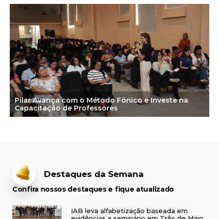
Pilar Avança com o Método Fônico e Investe na
Capacitação de Professores
Destaques da Semana
Confira nossos destaques e fique atualizado
IAB leva alfabetização baseada em
evidências a seminário em Três de Maio