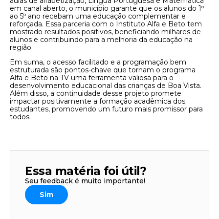
aulas de alfabetização, Língua Portuguesa e Matemática
em canal aberto, o município garante que os alunos do 1º
ao 5º ano recebam uma educação complementar e
reforçada. Essa parceria com o Instituto Alfa e Beto tem
mostrado resultados positivos, beneficiando milhares de
alunos e contribuindo para a melhoria da educação na
região.
Em suma, o acesso facilitado e a programação bem
estruturada são pontos-chave que tornam o programa
Alfa e Beto na TV uma ferramenta valiosa para o
desenvolvimento educacional das crianças de Boa Vista.
Além disso, a continuidade desse projeto promete
impactar positivamente a formação acadêmica dos
estudantes, promovendo um futuro mais promissor para
todos.
Essa matéria foi útil?
Seu feedback é muito importante!
Sim