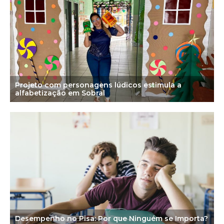
Projeto com personagens lúdicos estimula a
alfabetização em Sobral
Desempenho no Pisa: Por que Ninguém se Importa?