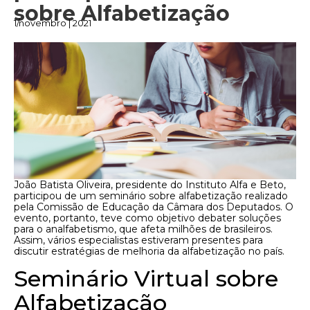
sobre Alfabetização
1/novembro | 2021
João Batista Oliveira, presidente do Instituto Alfa e Beto,
participou de um seminário sobre alfabetização realizado
pela Comissão de Educação da Câmara dos Deputados. O
evento, portanto, teve como objetivo debater soluções
para o analfabetismo, que afeta milhões de brasileiros.
Assim, vários especialistas estiveram presentes para
discutir estratégias de melhoria da alfabetização no país.
Seminário Virtual sobre
Alfabetização