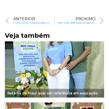
ANTERIOR
PRÓXIMO
Como contar histórias para crianças?
Boa Vista (RR) exibe programa Alfa e Beto na TV – do 1° ao 5° ano em canal aberto local
Veja também
Betânia do Piauí quer ser referência em educação