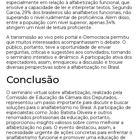
especialmente em relação à alfabetização funcional, que
envolve a capacidade de ler e interpretar textos. Segundo
Garcia, 29% dos brasileiros são analfabetos funcionais, não
superando o nível rudimentar de proficiência. Além disso,
entre a população com nível superior, apenas 34%
atingem um nível de leitura proficiente.
A transmissão ao vivo pelo portal e-Democracia permitiu
que muitos interessados acompanhassem o debate. O
público, portanto, teve a oportunidade de enviar
perguntas, críticas e sugestões aos convidados, tornando
o seminário interativo e dinâmico. A participação ativa dos
espectadores, assim, enriqueceu a discussão e trouxe
diversas perspectivas sobre a alfabetização no Brasil.
Conclusão
O seminário virtual sobre alfabetização, realizado pela
Comissão de Educação da Câmara dos Deputados,
representou um passo importante para discutir e buscar
soluções para o analfabetismo no Brasil. A participação de
especialistas como João Batista Oliveira e outros
renomados profissionais da educação, portanto,
proporcionou insights valiosos sobre como melhorar a
alfabetização no país. O evento destacou, assim, a
necessidade urgente de ações concretas para enfrentar o
analfabetismo funcional e promover uma educação de