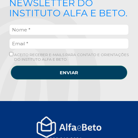
NEWSLETTER DO
INSTITUTO ALFA E BETO.
ACEITO RECEBER E-MAILS PARA CONTATO E ORIENTAÇÕES
DO INSTITUTO ALFA E BETO.
ENVIAR