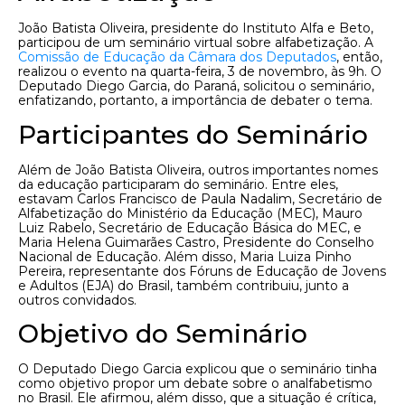
João Batista Oliveira, presidente do Instituto Alfa e Beto,
participou de um seminário virtual sobre alfabetização. A
Comissão de Educação da Câmara dos Deputados
, então,
realizou o evento na quarta-feira, 3 de novembro, às 9h. O
Deputado Diego Garcia, do Paraná, solicitou o seminário,
enfatizando, portanto, a importância de debater o tema.
Participantes do Seminário
Além de João Batista Oliveira, outros importantes nomes
da educação participaram do seminário. Entre eles,
estavam Carlos Francisco de Paula Nadalim, Secretário de
Alfabetização do Ministério da Educação (MEC), Mauro
Luiz Rabelo, Secretário de Educação Básica do MEC, e
Maria Helena Guimarães Castro, Presidente do Conselho
Nacional de Educação. Além disso, Maria Luiza Pinho
Pereira, representante dos Fóruns de Educação de Jovens
e Adultos (EJA) do Brasil, também contribuiu, junto a
outros convidados.
Objetivo do Seminário
O Deputado Diego Garcia explicou que o seminário tinha
como objetivo propor um debate sobre o analfabetismo
no Brasil. Ele afirmou, além disso, que a situação é crítica,