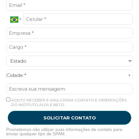
Cidade*
Cidade *
ACEITO RECEBER E-MAILS PARA CONTATO E ORIENTAÇÕES
DO INSTITUTO ALFA E BETO.
SOLICITAR CONTATO
Prometemos não utilizar suas informações de contato para
enviar qualquer tipo de SPAM.