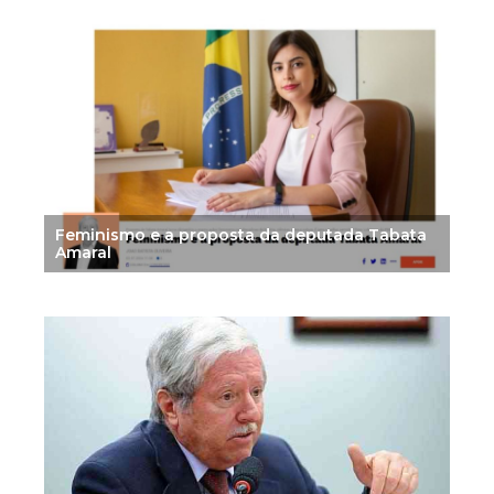
Feminismo e a proposta da deputada Tabata
Amaral