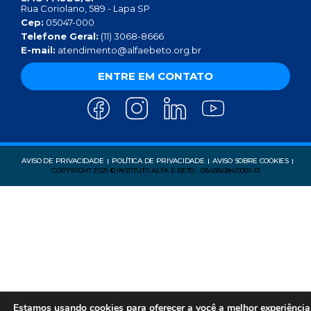
Rua Coriolano, 589 - Lapa SP
Cep:
05047-000
Telefone Geral:
(11) 3068-8666
E-mail:
atendimento@alfaebeto.org.br
ENTRE EM CONTATO
AVISO DE PRIVACIDADE
POLÍTICA DE PRIVACIDADE
AVISO SOBRE COOKIES
COPYRIGHT 2025 © INSTITUTO ALFA E BETO - 08.458.084/0001-13
Estamos usando cookies para oferecer a você a melhor experiência