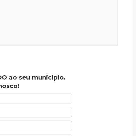
O ao seu município.
nosco!