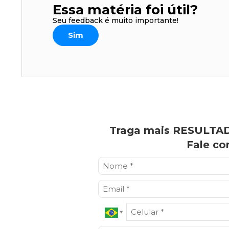
Essa matéria foi útil?
Seu feedback é muito importante!
Sim
Traga mais RESULTAD
Fale co