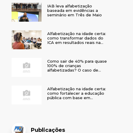
IAB leva alfabetização
baseada em evidências a
seminário em Três de Maio
Alfabetização na idade certa:
como transformar dados do
ICA em resultados reais na
rede municipal
Como sair de 40% para quase
100% de crianças
alfabetizadas? O caso de
Bom Jesus
Alfabetização na idade certa:
como fortalecer a educação
pública com base em
evidências
Publicações