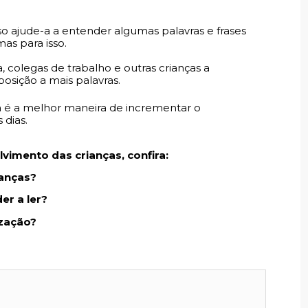
o ajude-a a entender algumas palavras e frases
as para isso.
, colegas de trabalho e outras crianças a
osição a mais palavras.
ra é a melhor maneira de incrementar o
 dias.
lvimento das crianças, confira:
ianças?
er a ler?
ização?