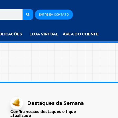
ENTRE EM CONTATO
BLICACÕES
LOJA VIRTUAL
ÁREA DO CLIENTE
Destaques da Semana
Confira nossos destaques e fique
atualizado