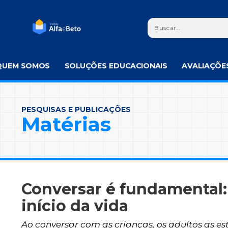
QUEM SOMOS
SOLUÇÕES EDUCACIONAIS
AVALIAÇÕE
PESQUISAS E PUBLICAÇÕES
Matérias
Conversar é fundamental:
início da vida
Ao conversar com as crianças, os adultos as es