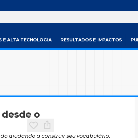
S E ALTA TECNOLOGIA
RESULTADOS E IMPACTOS
PU
 desde o
tão ajudando a construir seu vocabulário.