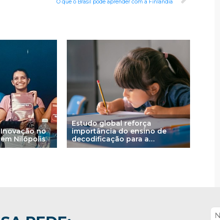
O que o Brasil pode aprender com a Finlândia
Estudo global reforça
 Inovação no
importância do ensino de
 em Nilópolis
decodificação para a
alfabetização