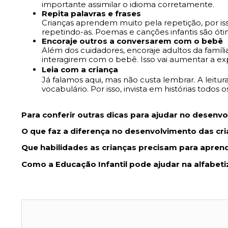
importante assimilar o idioma corretamente.
Repita palavras e frases
Crianças aprendem muito pela repetição, por iss
repetindo-as. Poemas e canções infantis são ótim
Encoraje outros a conversarem com o bebê
Além dos cuidadores, encoraje adultos da família
interagirem com o bebê. Isso vai aumentar a exp
Leia com a criança
Já falamos aqui, mas não custa lembrar. A leitu
vocabulário. Por isso, invista em histórias todos os
Para conferir outras dicas para ajudar no desenvo
O que faz a diferença no desenvolvimento das cr
Que habilidades as crianças precisam para aprend
Como a Educação Infantil pode ajudar na alfabet