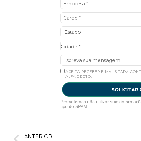
Cidade*
Cidade *
ACEITO RECEBER E-MAILS PARA CONT
ALFA E BETO.
SOLICITAR
Prometemos não utilizar suas informaçõ
tipo de SPAM.
ANTERIOR