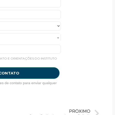
ATO E ORIENTAÇÕES DO INSTITUTO
 CONTATO
es de contato para enviar qualquer
PRÓXIMO