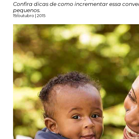
Confira dicas de como incrementar essa conve
pequenos.
19/outubro | 2015