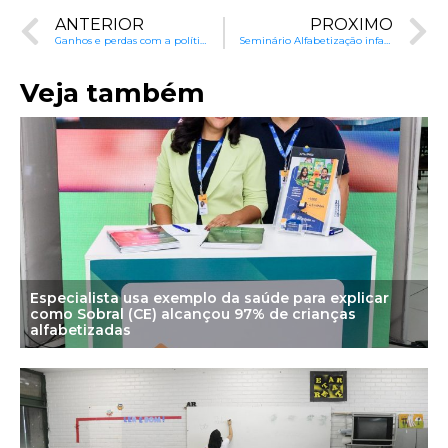
ANTERIOR
PRÓXIMO
Ganhos e perdas com a política educacionais do EM no Brasil.
Seminário Alfabetização infantil: novos caminhos.
Veja também
Especialista usa exemplo da saúde para explicar
como Sobral (CE) alcançou 97% de crianças
alfabetizadas