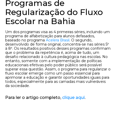
Programas de
Regularização do Fluxo
Escolar na Bahia
Um dos programas visa as 4 primeiras séries, incluindo um
programa de alfabetização para alunos defasados,
baseado no programa
Acelera Brasil
. O segundo,
desenvolvido de forma original, concentra-se nas séries 5ª
à 8ª. Os resultados positivos desses programas confirmam
que o problema da repetência é, acima de tudo, um
desafio relacionado à cultura pedagógica nas escolas. No
entanto, somente com a implementação de políticas
educacionais efetivas pelo poder público será possível
superar essa questão. Assim, o programa para regularizar o
fluxo escolar emerge como um passo essencial para
aprimorar a educação e garantir oportunidades iguais para
todos, especialmente para as camadas mais vulneráveis
da sociedade.
Para ler o artigo completo,
clique aqui
.