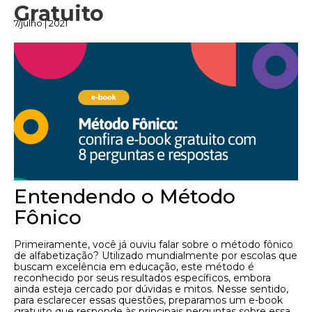
Gratuito
7/julho | 2021
Entendendo o Método
Fônico
Primeiramente, você já ouviu falar sobre o método fônico
de alfabetização? Utilizado mundialmente por escolas que
buscam excelência em educação, este método é
reconhecido por seus resultados específicos, embora
ainda esteja cercado por dúvidas e mitos. Nesse sentido,
para esclarecer essas questões, preparamos um e-book
gratuito que responde às principais perguntas sobre essa