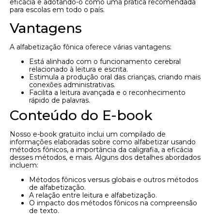
eficácia e adotando-o como uma prática recomendada
para escolas em todo o país.
Vantagens
A alfabetização fônica oferece várias vantagens:
Está alinhado com o funcionamento cerebral
relacionado à leitura e escrita.
Estimula a produção oral das crianças, criando mais
conexões administrativas.
Facilita a leitura avançada e o reconhecimento
rápido de palavras.
Conteúdo do E-book
Nosso e-book gratuito inclui um compilado de
informações elaboradas sobre como alfabetizar usando
métodos fônicos, a importância da caligrafia, a eficácia
desses métodos, e mais. Alguns dos detalhes abordados
incluem:
Métodos fônicos versus globais e outros métodos
de alfabetização.
A relação entre leitura e alfabetização.
O impacto dos métodos fônicos na compreensão
de texto.