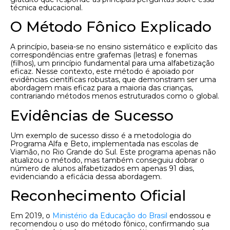
técnica educacional.
O Método Fônico Explicado
A princípio, baseia-se no ensino sistemático e explícito das
correspondências entre grafemas (letras) e fonemas
(filhos), um princípio fundamental para uma alfabetização
eficaz. Nesse contexto, este método é apoiado por
evidências científicas robustas, que demonstram ser uma
abordagem mais eficaz para a maioria das crianças,
contrariando métodos menos estruturados como o global.
Evidências de Sucesso
Um exemplo de sucesso disso é a metodologia do
Programa Alfa e Beto, implementada nas escolas de
Viamão, no Rio Grande do Sul. Este programa apenas não
atualizou o método, mas também conseguiu dobrar o
número de alunos alfabetizados em apenas 91 dias,
evidenciando a eficácia dessa abordagem.
Reconhecimento Oficial
Em 2019, o
Ministério da Educação do Brasil
endossou e
recomendou o uso do método fônico, confirmando sua