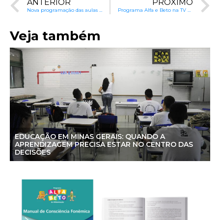
ANTERIOR
PRÓXIMO
Nova programação das aulas do Programa Alfa e Beto na TV
Programa Alfa e Beto na TV para Enriquecer a Educação
Veja também
EDUCAÇÃO EM MINAS GERAIS: QUANDO A
APRENDIZAGEM PRECISA ESTAR NO CENTRO DAS
DECISÕES