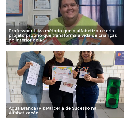
Professor utiliza método que o alfabetizou e cria
projeto próprio que transforma a vida de crianças
no interior do RS
Água Branca (PI): Parceria de Sucesso na
Alfabetização