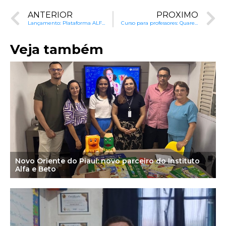
ANTERIOR
PRÓXIMO
Lançamento: Plataforma ALFA e BETO à Distância com Cursos Gratuitos para Professores
Curso para professores: Quarentena não significa férias!
Veja também
Novo Oriente do Piauí: novo parceiro do Instituto
Alfa e Beto