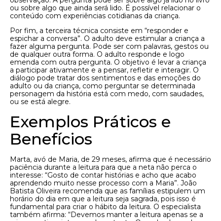
ou sobre algo que ainda será lido. É possível relacionar o
conteúdo com experiências cotidianas da criança.
Por fim, a terceira técnica consiste em “responder e
espichar a conversa”. O adulto deve estimular a criança a
fazer alguma pergunta. Pode ser com palavras, gestos ou
de qualquer outra forma. O adulto responde e logo
emenda com outra pergunta. O objetivo é levar a criança
a participar ativamente e a pensar, refletir e interagir. O
diálogo pode tratar dos sentimentos e das emoções do
adulto ou da criança, como perguntar se determinada
personagem da história está com medo, com saudades,
ou se está alegre.
Exemplos Práticos e
Benefícios
Marta, avó de Maria, de 29 meses, afirma que é necessário
paciência durante a leitura para que a neta não perca o
interesse: “Gosto de contar histórias e acho que acabo
aprendendo muito nesse processo com a Maria”. João
Batista Oliveira recomenda que as famílias estipulem um
horário do dia em que a leitura seja sagrada, pois isso é
fundamental para criar o hábito da leitura. O especialista
também afirma: “Devemos manter a leitura apenas se a