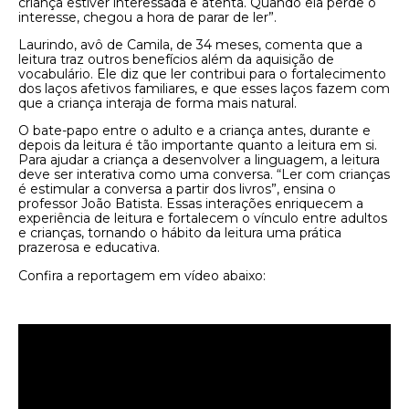
criança estiver interessada e atenta. Quando ela perde o
interesse, chegou a hora de parar de ler”.
Laurindo, avô de Camila, de 34 meses, comenta que a
leitura traz outros benefícios além da aquisição de
vocabulário. Ele diz que ler contribui para o fortalecimento
dos laços afetivos familiares, e que esses laços fazem com
que a criança interaja de forma mais natural.
O bate-papo entre o adulto e a criança antes, durante e
depois da leitura é tão importante quanto a leitura em si.
Para ajudar a criança a desenvolver a linguagem, a leitura
deve ser interativa como uma conversa. “Ler com crianças
é estimular a conversa a partir dos livros”, ensina o
professor João Batista. Essas interações enriquecem a
experiência de leitura e fortalecem o vínculo entre adultos
e crianças, tornando o hábito da leitura uma prática
prazerosa e educativa.
Confira a reportagem em vídeo abaixo: