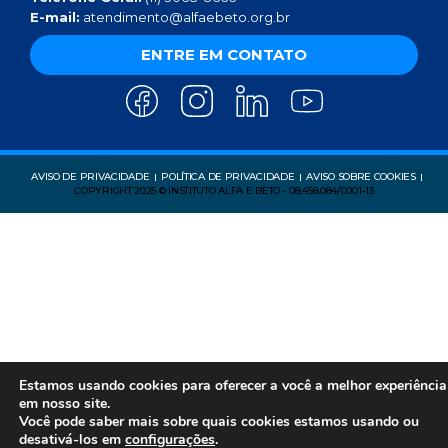
E-mail:
atendimento@alfaebeto.org.br
ENTRE EM CONTATO
AVISO DE PRIVACIDADE
POLÍTICA DE PRIVACIDADE
AVISO SOBRE COOKIES
COPYRIGHT 2025 © INSTITUTO ALFA E BETO - 08.458.084/0001-13
Estamos usando cookies para oferecer a você a melhor experiência
em nosso site.
Você pode saber mais sobre quais cookies estamos usando ou
desativá-los em
configurações
.