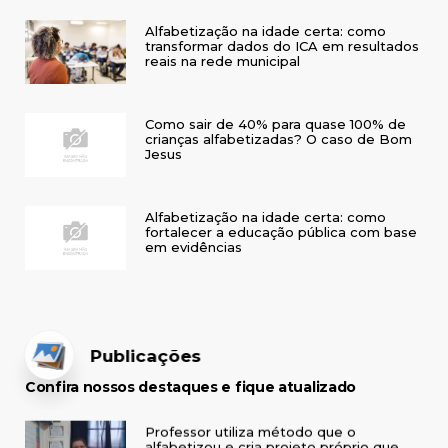
Alfabetização na idade certa: como
transformar dados do ICA em resultados
reais na rede municipal
Como sair de 40% para quase 100% de
crianças alfabetizadas? O caso de Bom
Jesus
Alfabetização na idade certa: como
fortalecer a educação pública com base
em evidências
Publicações
Confira nossos destaques e fique atualizado
Professor utiliza método que o
alfabetizou e cria projeto próprio que