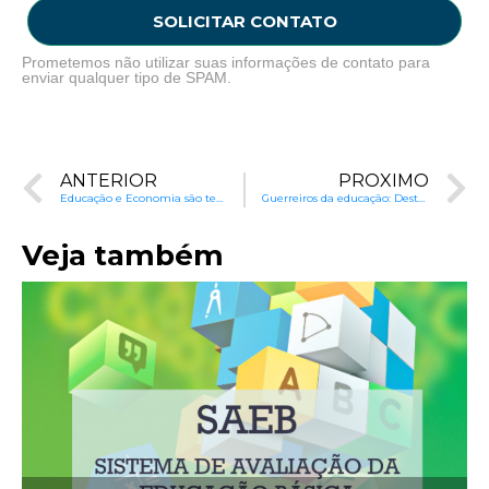
SOLICITAR CONTATO
Prometemos não utilizar suas informações de contato para
enviar qualquer tipo de SPAM.
ANTERIOR
PRÓXIMO
Educação e Economia são temas no Congresso em Foco
Guerreiros da educação: Destaques na Educação Global
Veja também