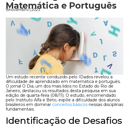
Matemática e Português
9/novembro | 2023
Um estudo recente conduzido pelo IDados revelou a
dificuldade de aprendizado em matemática e português.
O jornal O Dia, um dos mais lidos no Estado do Rio de
Janeiro, destacou os resultados desta pesquisa em sua
edição de quarta-feira (08/11). O estudo, encomendado
pelo Instituto Alfa e Beto, expõe a dificuldade dos alunos
brasileiros em dominar
conceitos básicos
nessas disciplinas
fundamentais.
Identificação de Desafios