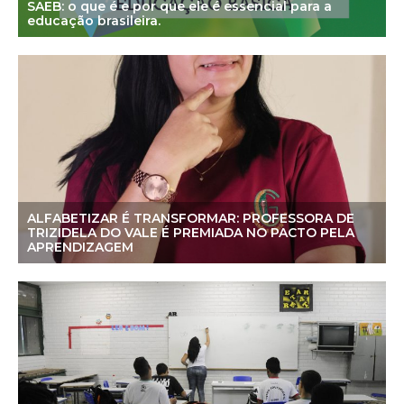
SAEB: o que é e por que ele é essencial para a
educação brasileira.
ALFABETIZAR É TRANSFORMAR: PROFESSORA DE
TRIZIDELA DO VALE É PREMIADA NO PACTO PELA
APRENDIZAGEM