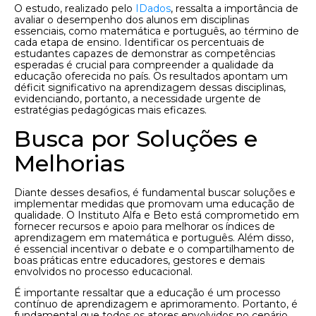
O estudo, realizado pelo
IDados
, ressalta a importância de
avaliar o desempenho dos alunos em disciplinas
essenciais, como matemática e português, ao término de
cada etapa de ensino. Identificar os percentuais de
estudantes capazes de demonstrar as competências
esperadas é crucial para compreender a qualidade da
educação oferecida no país. Os resultados apontam um
déficit significativo na aprendizagem dessas disciplinas,
evidenciando, portanto, a necessidade urgente de
estratégias pedagógicas mais eficazes.
Busca por Soluções e
Melhorias
Diante desses desafios, é fundamental buscar soluções e
implementar medidas que promovam uma educação de
qualidade. O Instituto Alfa e Beto está comprometido em
fornecer recursos e apoio para melhorar os índices de
aprendizagem em matemática e português. Além disso,
é essencial incentivar o debate e o compartilhamento de
boas práticas entre educadores, gestores e demais
envolvidos no processo educacional.
É importante ressaltar que a educação é um processo
contínuo de aprendizagem e aprimoramento. Portanto, é
fundamental que todos os atores envolvidos no cenário