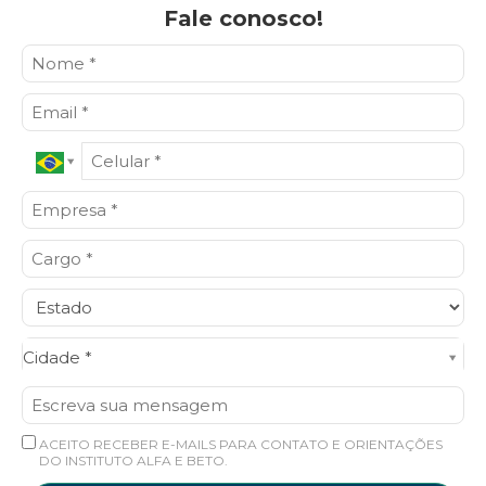
Fale conosco!
Cidade*
Cidade *
ACEITO RECEBER E-MAILS PARA CONTATO E ORIENTAÇÕES
DO INSTITUTO ALFA E BETO.