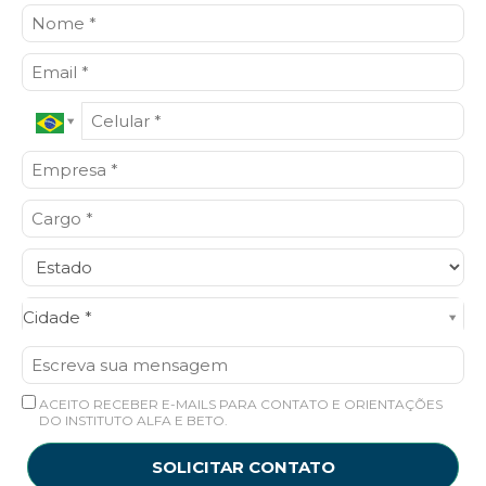
Cidade*
Cidade *
ACEITO RECEBER E-MAILS PARA CONTATO E ORIENTAÇÕES
DO INSTITUTO ALFA E BETO.
SOLICITAR CONTATO