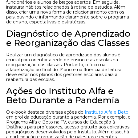
funcionários e alunos de braços abertos. Em seguida,
instaurar hábitos relacionados à rotina de estudos. Além
disso, criar uma nova forma de relacionamento com os
pais, ouvindo e informando claramente sobre o programa
de ensino, expectativas e estratégias.
Diagnóstico de Aprendizado
e Reorganização das Classes
Realizar um diagnóstico de aprendizado dos alunos é
crucial para orientar a rede de ensino e as escolas na
reorganização das classes. Portanto, o foco na
alfabetização ao final do 1º ano e na fluência de leitura
deve estar nos planos dos gestores escolares para a
reabertura das escolas.
Ações do Instituto Alfa e
Beto Durante a Pandemia
O e-book destaca diversas ações do
Instituto Alfa e Beto
em prol da educação durante a pandemia. Por exemplo, o
Programa Alfa e Beto na TV, cursos de Educação à
Distância para professores, acesso gratuito aos aplicativos
pedagógicos desenvolvidos pelo Instituto. Além disso, há
a participação e organização de palestras e eventos.