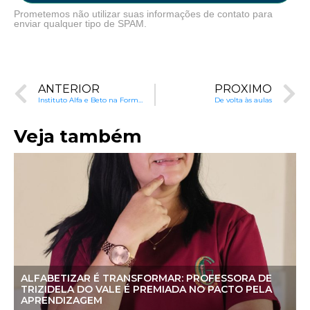
Prometemos não utilizar suas informações de contato para
enviar qualquer tipo de SPAM.
ANTERIOR
PRÓXIMO
Instituto Alfa e Beto na Formação de Professores de Sobral
De volta às aulas
Veja também
ALFABETIZAR É TRANSFORMAR: PROFESSORA DE
TRIZIDELA DO VALE É PREMIADA NO PACTO PELA
APRENDIZAGEM