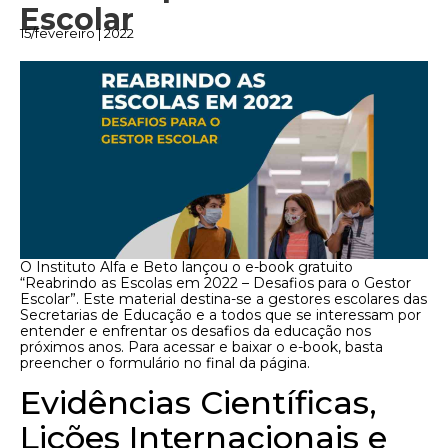
Escolar
15/fevereiro | 2022
O Instituto Alfa e Beto lançou o e-book gratuito
“Reabrindo as Escolas em 2022 – Desafios para o Gestor
Escolar”. Este material destina-se a gestores escolares das
Secretarias de Educação e a todos que se interessam por
entender e enfrentar os desafios da educação nos
próximos anos. Para acessar e baixar o e-book, basta
preencher o formulário no final da página.
Evidências Científicas,
Lições Internacionais e