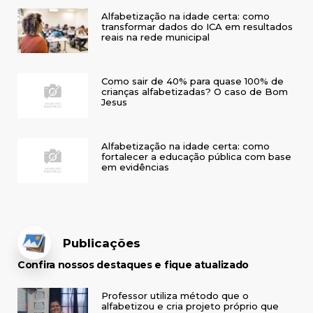
Alfabetização na idade certa: como
transformar dados do ICA em resultados
reais na rede municipal
Como sair de 40% para quase 100% de
crianças alfabetizadas? O caso de Bom
Jesus
Alfabetização na idade certa: como
fortalecer a educação pública com base
em evidências
Publicações
Confira nossos destaques e fique atualizado
Professor utiliza método que o
alfabetizou e cria projeto próprio que