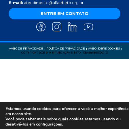
E-mail:
atendimento@alfaebeto.org.br
ENTRE EM CONTATO
AVISO DE PRIVACIDADE
POLÍTICA DE PRIVACIDADE
AVISO SOBRE COOKIES
COPYRIGHT 2025 © INSTITUTO ALFA E BETO - 08.458.084/0001-13
Estamos usando cookies para oferecer a você a melhor experiência
em nosso site.
Você pode saber mais sobre quais cookies estamos usando ou
desativá-los em
configurações
.