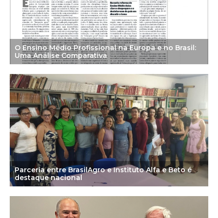
O Ensino Médio Profissional na Europa e no Brasil:
Uma Análise Comparativa
Parceria entre BrasilAgro e Instituto Alfa e Beto é
destaque nacional