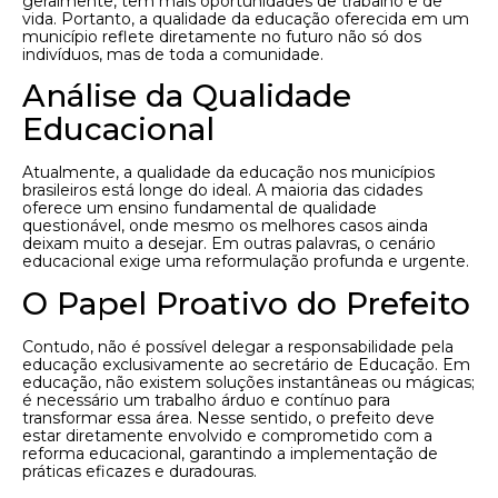
geralmente, tem mais oportunidades de trabalho e de
vida. Portanto, a qualidade da educação oferecida em um
município reflete diretamente no futuro não só dos
indivíduos, mas de toda a comunidade.
Análise da Qualidade
Educacional
Atualmente, a qualidade da educação nos municípios
brasileiros está longe do ideal. A maioria das cidades
oferece um ensino fundamental de qualidade
questionável, onde mesmo os melhores casos ainda
deixam muito a desejar. Em outras palavras, o cenário
educacional exige uma reformulação profunda e urgente.
O Papel Proativo do Prefeito
Contudo, não é possível delegar a responsabilidade pela
educação exclusivamente ao secretário de Educação. Em
educação, não existem soluções instantâneas ou mágicas;
é necessário um trabalho árduo e contínuo para
transformar essa área. Nesse sentido, o prefeito deve
estar diretamente envolvido e comprometido com a
reforma educacional, garantindo a implementação de
práticas eficazes e duradouras.