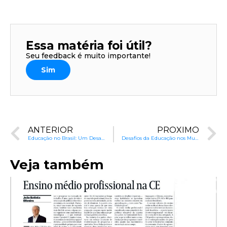
Essa matéria foi útil?
Seu feedback é muito importante!
Sim
ANTERIOR
PRÓXIMO
Educação no Brasil: Um Desafio Olímpico para os Gestores
Desafios da Educação nos Municípios Brasileiros
Veja também