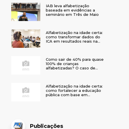
IAB leva alfabetização
baseada em evidências a
seminário em Três de Maio
Alfabetização na idade certa:
como transformar dados do
ICA em resultados reais na
rede municipal
Como sair de 40% para quase
100% de crianças
alfabetizadas? O caso de
Bom Jesus
Alfabetização na idade certa:
como fortalecer a educação
pública com base em
evidências
Publicações