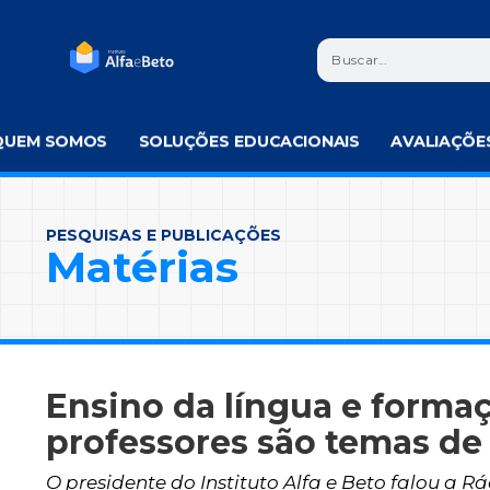
QUEM SOMOS
SOLUÇÕES EDUCACIONAIS
AVALIAÇÕE
PESQUISAS E PUBLICAÇÕES
Matérias
Ensino da língua e forma
professores são temas de
O presidente do Instituto Alfa e Beto falou a R