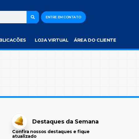
ENTRE EM CONTATO
BLICACÕES
LOJA VIRTUAL
ÁREA DO CLIENTE
Destaques da Semana
Confira nossos destaques e fique
atualizado