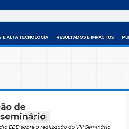
S E ALTA TECNOLOGIA
RESULTADOS E IMPACTOS
PU
ção de
 seminário
ádio EBD sobre a realização do VIII Seminário