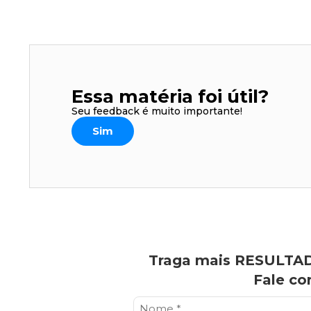
Essa matéria foi útil?
Seu feedback é muito importante!
Sim
Traga mais RESULTAD
Fale co