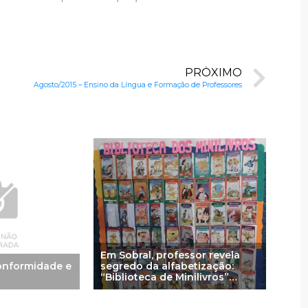
PRÓXIMO
Agosto/2015 – Ensino da Língua e Formação de Professores
Em Sobral, professor revela
onformidade e
segredo da alfabetização:
“Biblioteca de Minilivros”
transforma aprendizagem na
cidade número 1 do IDEB