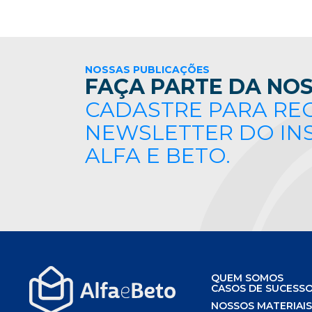
NOSSAS PUBLICAÇÕES
FAÇA PARTE DA NOS
CADASTRE PARA RE
NEWSLETTER DO IN
ALFA E BETO.
QUEM SOMOS
CASOS DE SUCESS
NOSSOS MATERIAI