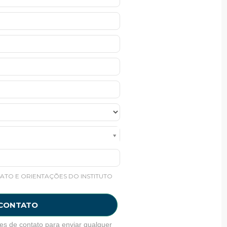
ATO E ORIENTAÇÕES DO INSTITUTO
 CONTATO
es de contato para enviar qualquer