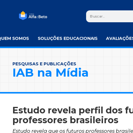
QUEM SOMOS
SOLUÇÕES EDUCACIONAIS
AVALIAÇÕE
PESQUISAS E PUBLICAÇÕES
IAB na Mídia
Estudo revela perfil dos f
professores brasileiros
Estudo revela que os futuros professores brasi