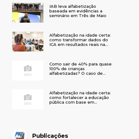
IAB leva alfabetização
baseada em evidências a
seminário em Três de Maio
Alfabetização na idade certa:
como transformar dados do
ICA em resultados reais na
rede municipal
Como sair de 40% para quase
100% de crianças
alfabetizadas? O caso de
Bom Jesus
Alfabetização na idade certa:
como fortalecer a educação
pública com base em
evidências
Publicações