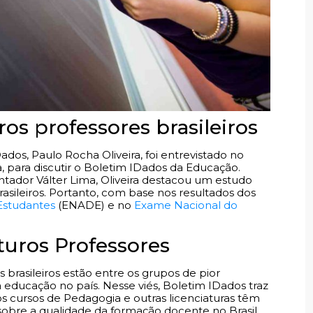
ros professores brasileiros
dos, Paulo Rocha Oliveira, foi entrevistado no
a, para discutir o Boletim IDados da Educação.
tador Válter Lima, Oliveira destacou um estudo
asileiros. Portanto, com base nos resultados dos
studantes
(ENADE) e no
Exame Nacional do
turos Professores
s brasileiros estão entre os grupos de pior
ducação no país. Nesse viés, Boletim IDados traz
s cursos de Pedagogia e outras licenciaturas têm
obre a qualidade da formação docente no Brasil.