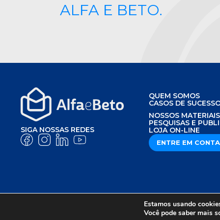
ALFA E BETO.
QUEM SOMOS
CASOS DE SUCESS
NOSSOS MATERIAI
PESQUISAS E PUBL
SIGA NOSSAS REDES
LOJA ON-LINE
ENTRE EM CONT
Estamos usando cookies 
AVISO DE PRIVACIDADE
POLÍTICA DE P
Você pode saber mais s