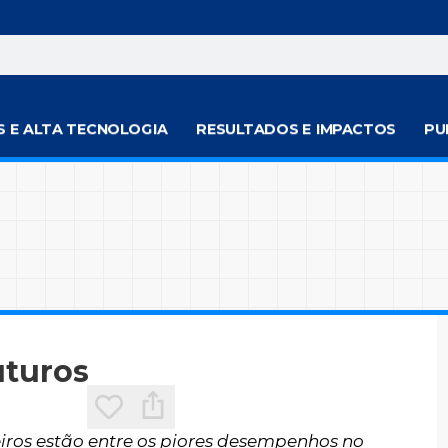
S E ALTA TECNOLOGIA
RESULTADOS E IMPACTOS
PU
uturos
leiros estão entre os piores desempenhos no