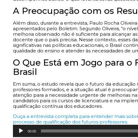
A Preocupação com os Resul
Além disso, durante a entrevista, Paulo Rocha Olive
apresentados pelo Boletim. Segundo Oliveira, “o nível
melhoria observado não é suficiente para alcançar a
docente que o país precisa. Nesse contexto, esses 
significativas nas políticas educacionais, o Brasil con
qualidade do ensino e atender às necessidades de u
O Que Está em Jogo para o 
Brasil
Em suma, o estudo revela que o futuro da educação n
professores formados, e a situação atual é preocupa
atenção para a necessidade urgente de melhorias na
candidatos para os cursos de licenciatura e na impl
qualificação contínua dos educadores.
Ouça a entrevista completa para entender mais sobre 
processo de qualificação dos futuros professores.
Tocador
00:00
de