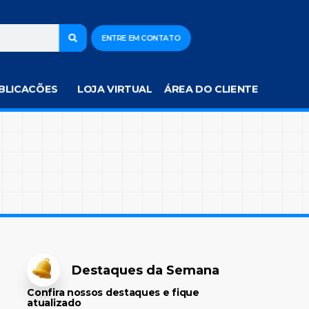
ENTRE EM CONTATO
BLICACÕES
LOJA VIRTUAL
ÁREA DO CLIENTE
Destaques da Semana
Confira nossos destaques e fique
atualizado