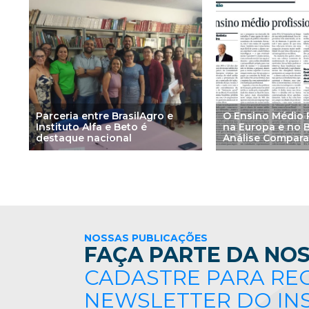
Parceria entre BrasilAgro e
O Ensino Médio P
Instituto Alfa e Beto é
na Europa e no B
destaque nacional
Análise Compara
NOSSAS PUBLICAÇÕES
FAÇA PARTE DA NOS
CADASTRE PARA RE
NEWSLETTER DO IN