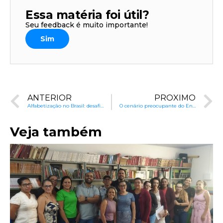
Essa matéria foi útil?
Seu feedback é muito importante!
Sim
ANTERIOR
PRÓXIMO
Alfabetização no Brasil: desafios, métodos e soluções
O cenário preocupante do Ensino Médio brasileiro
Veja também