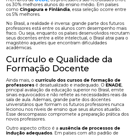
os 30% melhores alunos do ensino médio. Em países
como
Cingapura e Finlândia
, essa seleção ocorre entre
os 5% melhores.
No Brasil, a realidade é inversa: grande parte dos futuros
professores está entre os alunos com desempenho mais
fraco. Ou seja, enquanto os países desenvolvidos recrutam
seus docentes entre a elite intelectual, o Brasil atrai para o
magistério aqueles que encontram dificuldades
acadêmicas.
Currículo e Qualidade da
Formação Docente
Ainda mais, o
currículo dos cursos de formação de
professores
é desatualizado e inadequado. O
ENADE
,
principal avaliação da educação superior no Brasil, emite
sinais equivocados e não reflete as necessidades reais da
sala de aula. Ademais, grande parte dos docentes
universitários que formam os futuros professores nunca
lecionou nos níveis de ensino que seus alunos atuarão.
Esse descompasso compromete a preparação prática dos
novos professores.
Outro aspecto crítico é a
ausência de processos de
indução adequados
. Em países com alto padrão de