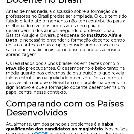
Antes de mais nada, a discussão sobre a formação de
professores no Brasil precisa ser ampliada. O que tem sido
falado e feito até o momento não tem contribuído para a
melhoria do nível dos professores nem para o
desempenho dos alunos. Segundo o professor João
Batista Araujo e Oliveira, presidente do
Instituto Alfa e
Beto
, é necessário entender a formação docente dentro
de um contexto mais amplo, considerando a escola e a
sala de aula tradicionais como base do processo ensino-
aprendizagem.
Os resultados dos alunos brasileiros em testes como o
PISA
são preocupantes. O desempenho é baixo tanto na
média quanto nos extremos da distribuição, o que revela
falhas estruturais na qualidade do ensino. Dessa forma, é
possível afirmar que o Brasil tem um problema de ensino
significativo e que a formação docente desempenha um
papel central nesse contexto.
Comparando com os Países
Desenvolvidos
Atualmente, um dos principais problemas é a
baixa
qualificação dos candidatos ao magistério
. Nos países
membros da
OCDE
, os professores são recrutados entre