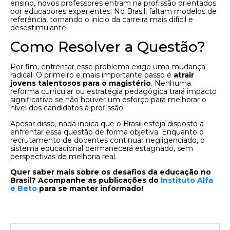
ensino, novos professores entram na profissão orientados
por educadores experientes. No Brasil, faltam modelos de
referência, tornando o início da carreira mais difícil e
desestimulante.
Como Resolver a Questão?
Por fim, enfrentar esse problema exige uma mudança
radical. O primeiro e mais importante passo é
atrair
jovens talentosos para o magistério
. Nenhuma
reforma curricular ou estratégia pedagógica trará impacto
significativo se não houver um esforço para melhorar o
nível dos candidatos à profissão.
Apesar disso, nada indica que o Brasil esteja disposto a
enfrentar essa questão de forma objetiva. Enquanto o
recrutamento de docentes continuar negligenciado, o
sistema educacional permanecerá estagnado, sem
perspectivas de melhoria real.
Quer saber mais sobre os desafios da educação no
Brasil? Acompanhe as publicações do
Instituto Alfa
e Beto
para se manter informado!