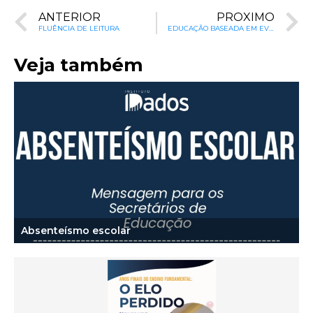
ANTERIOR
PRÓXIMO
FLUÊNCIA DE LEITURA
EDUCAÇÃO BASEADA EM EVIDÊNCIAS: Como saber o que funciona na educação
Veja também
Absenteísmo escolar