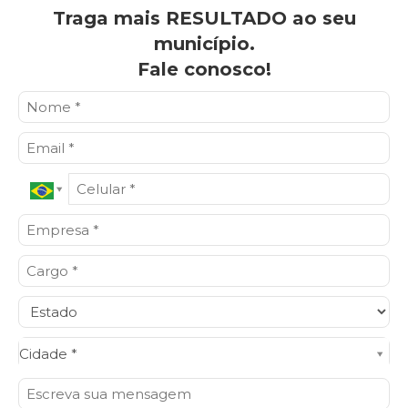
Traga mais RESULTADO ao seu
município.
Fale conosco!
Cidade*
Cidade *