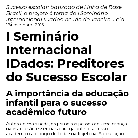
Sucesso escolar: batizado de Linha de Base
Brasil, o projeto é tema do I Seminário
Internacional IDados, no Rio de Janeiro. Leia.
18/novembro | 2016
I Seminário
Internacional
IDados: Preditores
do Sucesso Escolar
A importância da educação
infantil para o sucesso
acadêmico futuro
Antes de mais nada, os primeiros passos de uma criança
na escola são essenciais para garantir o sucesso
acadêmico ao longo de toda sua trajetória. A educação