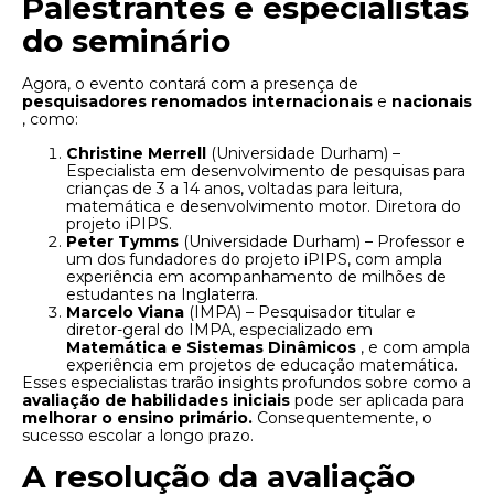
Palestrantes e especialistas
do seminário
Agora, o evento contará com a presença de
pesquisadores renomados internacionais
e
nacionais
, como:
Christine Merrell
(Universidade Durham) –
Especialista em desenvolvimento de pesquisas para
crianças de 3 a 14 anos, voltadas para leitura,
matemática e desenvolvimento motor. Diretora do
projeto iPIPS.
Peter Tymms
(Universidade Durham) – Professor e
um dos fundadores do projeto iPIPS, com ampla
experiência em acompanhamento de milhões de
estudantes na Inglaterra.
Marcelo Viana
(IMPA) – Pesquisador titular e
diretor-geral do IMPA, especializado em
Matemática e Sistemas Dinâmicos
, e com ampla
experiência em projetos de educação matemática.
Esses especialistas trarão insights profundos sobre como a
avaliação de habilidades iniciais
pode ser aplicada para
melhorar o ensino primário.
Consequentemente, o
sucesso escolar a longo prazo.
A resolução da avaliação