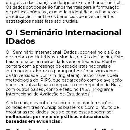
progresso das crianças ao longo do Ensino Fundamental I.
Os dados obtidos serão fundamentais para a formulação
de políticas públicas , ajudando a identificar as fraquezas
da educação infantil e os benefícios de investimentos
estratégicos nessa fase são cruciais.
O I Seminário Internacional
IDados
O I Seminário Internacional IDados , ocorrerá no dia 8 de
dezembro no Hotel Novo Mundo , no Rio de Janeiro. Este,
trará à tona os primeiros dados encontrados no Brasil e
contará com a presença de especialistas nacionais e
internacionais. Entre os participantes são pesquisadores
da Universidade Durham (Inglaterra) , responsáveis ​​pela
metodologia do iPIPS, que esclareceão como a avaliação
pode ser utilizada para comparar o desempenho do Brasil
com outros países , como é feito no PISA (Programa
Internacional de Avaliação de Estudantes).
Ainda mais, o evento terá como foco as informações
colhidas em três municípios brasileiros. Com o intuito de
mostrar as realidades locais e como essas podem ser
melhoradas por meio de práticas educacionais
baseadas em evidências
.