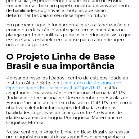
pré-escolar, especialmente no primeiro ano do Ensino
Fundamental , tem um papel crucial no desenvolvimento
de habilidades cognitivas e motoras que serão
determinantes para o seu desempenho futuro.
Em primeiro lugar, é fundamental que a alfabetização e o
ensino na educação infantil sejam temas prioritários no
planejamento de políticas públicas de educação, visto que
essas etapas estabelecem a base para a aprendizagem
nos anos seguintes.
O Projeto Linha de Base
Brasil e sua importância
Pensando nisso, os IDados , centro de estudos ligado ao
Instituto Alfa e Beto, e o
Laboratório de Pesquisa em
Oportunidades Educacionais (LaPOpE/UFRJ)
estão
adaptando uma avaliação internacional chamada iPIPS
(Indicador Internacional de Desempenho em Escolas de
Ensino Primário) ao contexto brasileiro. O iPIPS tem como
objetivo coletado informações detalhadas sobre as
habilidades cognitivas de crianças entre 4 e 6 anos de
idade nas áreas de Língua Portuguesa, Matemática e
Cognitiva Motora .
Nesse sentido, o Projeto Linha de Base Brasil visa realizar
um diagnóstico inicial dessas aptidões e acompanhar o