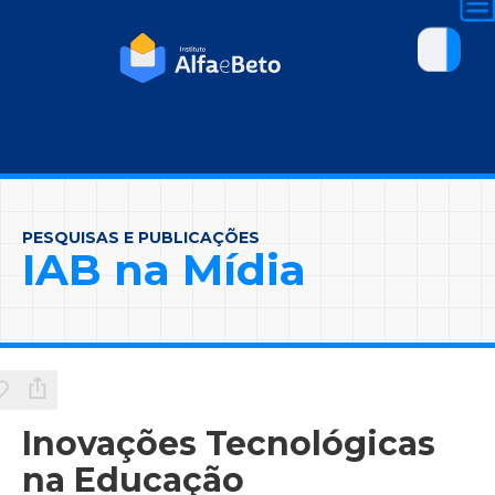
PESQUISAS E PUBLICAÇÕES
IAB na Mídia
Inovações Tecnológicas
na Educação