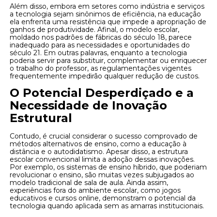
Além disso, embora em setores como indústria e serviços
a tecnologia sejam sinônimos de eficiência, na educação
ela enfrenta uma resistência que impede a apropriação de
ganhos de produtividade. Afinal, o modelo escolar,
moldado nos padrões de fábricas do século 18, parece
inadequado para as necessidades e oportunidades do
século 21. Em outras palavras, enquanto a tecnologia
poderia servir para substituir, complementar ou enriquecer
o trabalho do professor, as regulamentações vigentes
frequentemente impedirão qualquer redução de custos.
O Potencial Desperdiçado e a
Necessidade de Inovação
Estrutural
Contudo, é crucial considerar o sucesso comprovado de
métodos alternativos de ensino, como a educação à
distância e o autodidatismo. Apesar disso, a estrutura
escolar convencional limita a adoção dessas inovações.
Por exemplo, os sistemas de ensino híbrido, que poderiam
revolucionar o ensino, são muitas vezes subjugados ao
modelo tradicional de sala de aula. Ainda assim,
experiências fora do ambiente escolar, como jogos
educativos e cursos online, demonstram o potencial da
tecnologia quando aplicada sem as amarras institucionais.