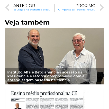
ANTERIOR
PRÓXIMO
Educação na Economia Brasileira
O Impacto da Pobreza no Desenvolvimento do Cérebro
Veja também
Instituto Alfa e Beto anuncia sucessão na
Presidência e reforça compromisso com a
aprendizagem baseada na ciência