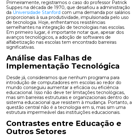
Primeiramente, registramos o caso do professor Patrick
Suppes na década de 1970, que desafiou a administração
da
Universidade Stanford
com uma demanda por salários
proporcionais à sua produtividade, impulsionada pelo uso
de tecnologia. Hoje, enfrentamos resistências
semelhantes na integração de tecnologias nas escolas.
Em primeiro lugar, é importante notar que, apesar dos
avanços tecnológicos, a adoção de softwares de
alfabetização nas escolas tem encontrado barreiras
significativas.
Análise das Falhas de
Implementação Tecnológica
Desde já, consideramos que nenhum programa para
introdução de computadores em escolas ao redor do
mundo conseguiu aumentar a eficácia ou eficiência
educacional. Isso não deve ter limitações tecnológicas,
mas sim barreiras estruturais e organizacionais dentro do
sistema educacional que resistem à mudança. Portanto, a
questão central não é a tecnologia em si, mas sim uma
estrutura impermeável das instituições educacionais.
Contrastes entre Educação e
Outros Setores