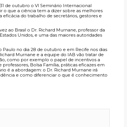
e 31 de outubro o VI Seminário Internacional
r o que a ciência tem a dizer sobre as melhores
ficácia do trabalho de secretários, gestores e
 vez ao Brasil o Dr. Richard Murnane, professor da
 Estados Unidos, e uma das maiores autoridades
 Paulo no dia 28 de outubro e em Recife nos dias
ichard Murnane e a equipe do IAB vão tratar de
ção, como por exemplo o papel de incentivos a
 professores, Bolsa Família, práticas eficazes em
ário é a abordagem: o Dr. Richard Murnane irá
ência e como diferenciar o que é conhecimento