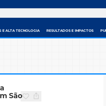
S E ALTA TECNOLOGIA
RESULTADOS E IMPACTOS
PU
za
em São