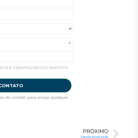
ATO E ORIENTAÇÕES DO INSTITUTO
 CONTATO
es de contato para enviar qualquer
PRÓXIMO
Escola emocional