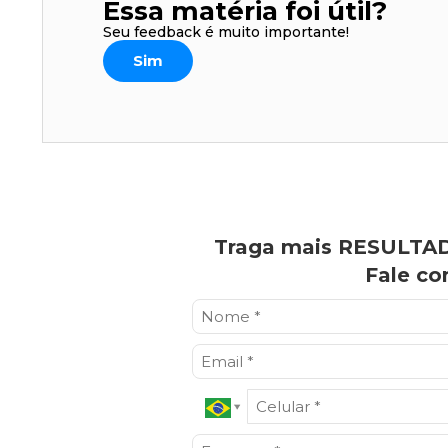
Essa matéria foi útil?
Seu feedback é muito importante!
Sim
Traga mais RESULTAD
Fale co