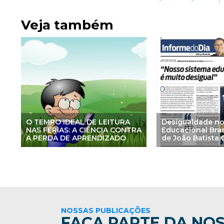
Veja também
O TEMPO IDEAL DE LEITURA
Desigualdade no
NAS FÉRIAS: A CIÊNCIA CONTRA
Educacional Brasi
A PERDA DE APRENDIZADO
de João Batista O
NOSSAS PUBLICAÇÕES
FAÇA PARTE DA NOS