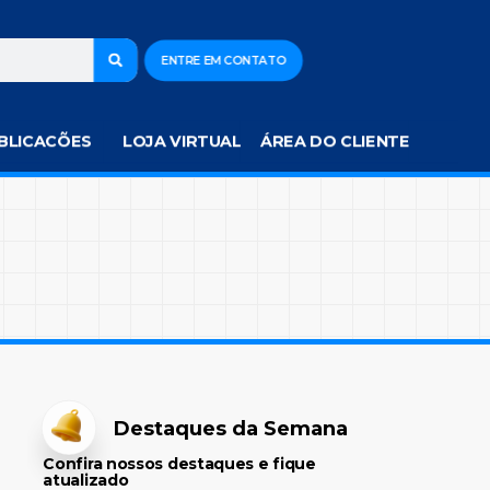
ENTRE EM CONTATO
BLICACÕES
LOJA VIRTUAL
ÁREA DO CLIENTE
Destaques da Semana
Confira nossos destaques e fique
atualizado