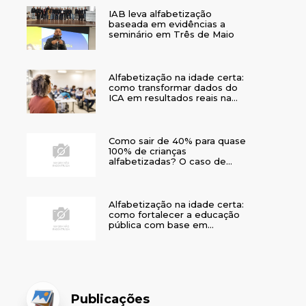
IAB leva alfabetização
baseada em evidências a
seminário em Três de Maio
Alfabetização na idade certa:
como transformar dados do
ICA em resultados reais na
rede municipal
Como sair de 40% para quase
100% de crianças
alfabetizadas? O caso de
Bom Jesus
Alfabetização na idade certa:
como fortalecer a educação
pública com base em
evidências
Publicações