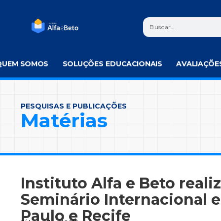
QUEM SOMOS
SOLUÇÕES EDUCACIONAIS
AVALIAÇÕE
PESQUISAS E PUBLICAÇÕES
Matérias
Instituto Alfa e Beto reali
Seminário Internacional 
Paulo e Recife