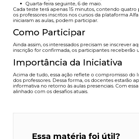
Quarta-feira seguinte, 6 de maio.
Cada teste terá apenas 15 minutos, contendo quatro
os professores inscritos nos cursos da plataforma Al
iniciaram as aulas, podem participar.
Como Participar
Ainda assim, os interessados precisam se inscrever
aq
inscrição for confirmada, os participantes receberão u
Importância da Iniciativa
Acima de tudo, essa ação reflete o compromisso do I
dos professores. Dessa forma, os docentes estarão ap
informativa no retorno às aulas presenciais. Com essa
alinhado com os desafios atuais.
Essa matéria foi útil?