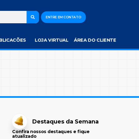
ENTRE EM CONTATO
BLICACÕES
LOJA VIRTUAL
ÁREA DO CLIENTE
Destaques da Semana
Confira nossos destaques e fique
atualizado