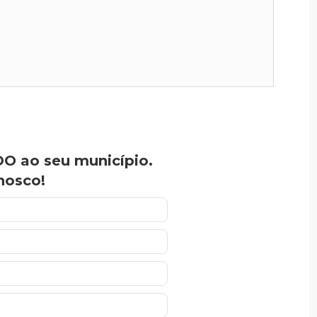
O ao seu município.
nosco!