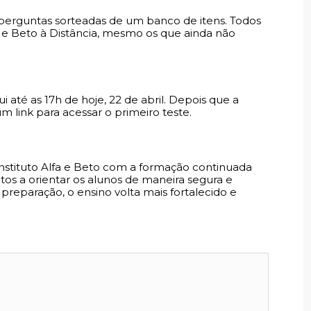
 perguntas sorteadas de um banco de itens. Todos
fa e Beto à Distância, mesmo os que ainda não
ui
até as 17h de hoje, 22 de abril. Depois que a
m link para acessar o primeiro teste.
nstituto Alfa e Beto com a formação continuada
tos a orientar os alunos de maneira segura e
 preparação, o ensino volta mais fortalecido e