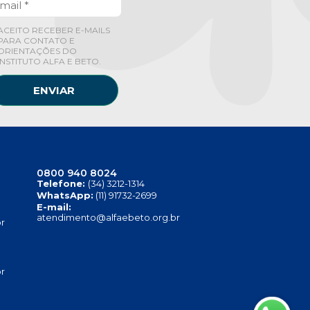
ACEITO RECEBER E-MAILS
PARA CONTATO E
ORIENTAÇÕES DO
INSTITUTO ALFA E BETO.
ENVIAR
0800 940 8024
Telefone:
(34) 3212-1314
WhatsApp:
(11) 91732-2699
E-mail:
atendimento@alfaebeto.org.br
r
r