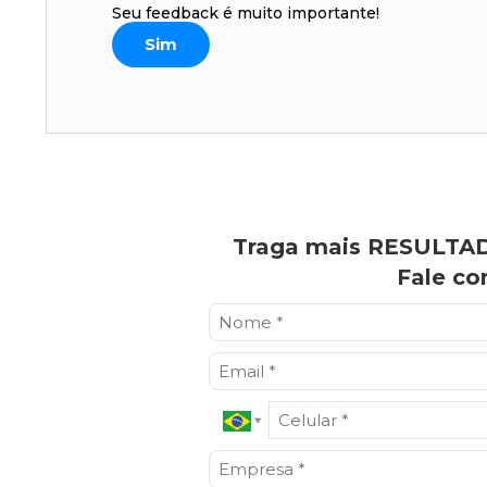
Seu feedback é muito importante!
Sim
Traga mais RESULTAD
Fale co