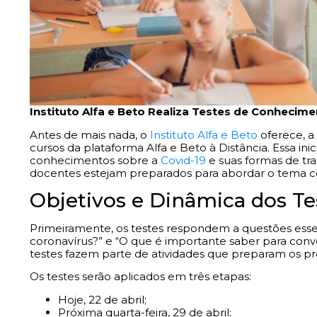
Instituto Alfa e Beto Realiza Testes de Conhecim
Antes de mais nada, o
Instituto Alfa e Beto
oferece, a 
cursos da plataforma Alfa e Beto à Distância. Essa in
conhecimentos sobre a
Covid-19
e suas formas de tra
docentes estejam preparados para abordar o tema com
Objetivos e Dinâmica dos Te
Primeiramente, os testes respondem a questões esse
coronavírus?” e “O que é importante saber para conve
testes fazem parte de atividades que preparam os pro
Os testes serão aplicados em três etapas:
Hoje, 22 de abril;
Próxima quarta-feira, 29 de abril;