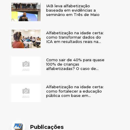
IAB leva alfabetização
baseada em evidências a
seminário em Três de Maio
Alfabetização na idade certa:
como transformar dados do
ICA em resultados reais na
rede municipal
Como sair de 40% para quase
100% de crianças
alfabetizadas? O caso de
Bom Jesus
Alfabetização na idade certa:
como fortalecer a educação
pública com base em
evidências
Publicações