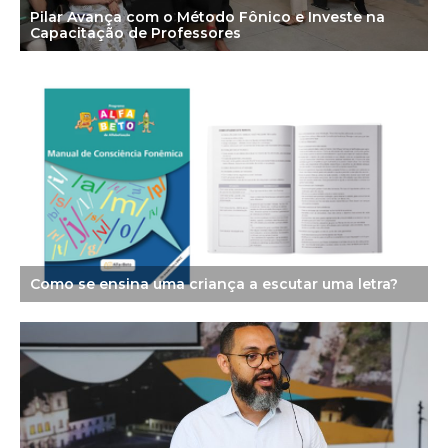
Pilar Avança com o Método Fônico e Investe na
Capacitação de Professores
Como se ensina uma criança a escutar uma letra?