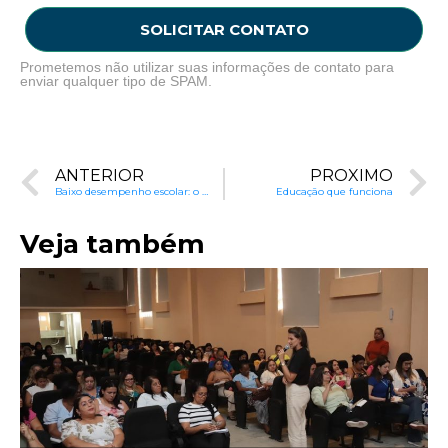
SOLICITAR CONTATO
Prometemos não utilizar suas informações de contato para
enviar qualquer tipo de SPAM.
ANTERIOR
PRÓXIMO
Baixo desempenho escolar: o que fazer para reduzir os riscos?
Educação que funciona
Veja também