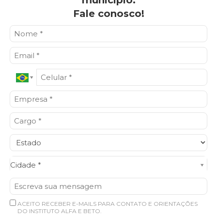
Fale conosco!
Cidade*
Cidade *
ACEITO RECEBER E-MAILS PARA CONTATO E ORIENTAÇÕES
DO INSTITUTO ALFA E BETO.