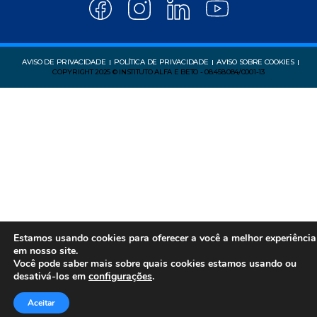
AVISO DE PRIVACIDADE
POLÍTICA DE PRIVACIDADE
AVISO SOBRE COOKIES
COPYRIGHT 2025 © INSTITUTO ALFA E BETO - 08.458.084/0001-13
Estamos usando cookies para oferecer a você a melhor experiência
em nosso site.
Você pode saber mais sobre quais cookies estamos usando ou
desativá-los em
configurações
.
Aceitar