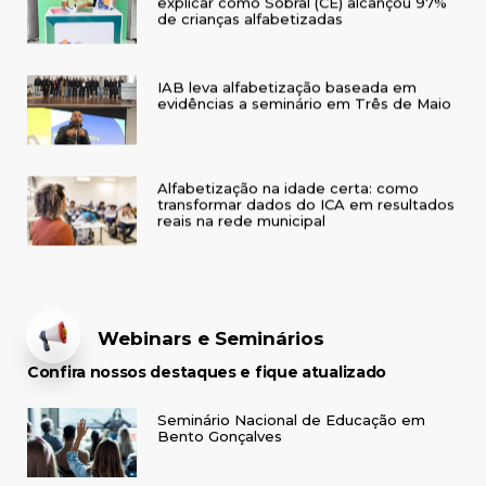
explicar como Sobral (CE) alcançou 97%
de crianças alfabetizadas
IAB leva alfabetização baseada em
evidências a seminário em Três de Maio
Alfabetização na idade certa: como
transformar dados do ICA em resultados
reais na rede municipal
Webinars e Seminários
Confira nossos destaques e fique atualizado
Seminário Nacional de Educação em
Bento Gonçalves