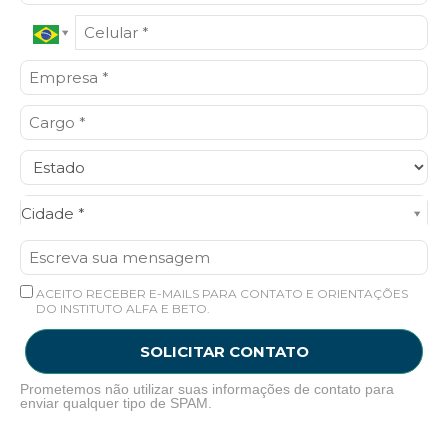
Cidade*
Cidade *
ACEITO RECEBER E-MAILS PARA CONTATO E ORIENTAÇÕES
DO INSTITUTO ALFA E BETO.
SOLICITAR CONTATO
Prometemos não utilizar suas informações de contato para
enviar qualquer tipo de SPAM.