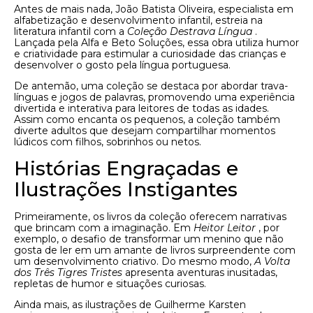
Antes de mais nada, João Batista Oliveira, especialista em
alfabetização e desenvolvimento infantil, estreia na
literatura infantil com a
Coleção Destrava Língua
.
Lançada pela Alfa e Beto Soluções, essa obra utiliza humor
e criatividade para estimular a curiosidade das crianças e
desenvolver o gosto pela língua portuguesa.
De antemão, uma coleção se destaca por abordar trava-
línguas e jogos de palavras, promovendo uma experiência
divertida e interativa para leitores de todas as idades.
Assim como encanta os pequenos, a coleção também
diverte adultos que desejam compartilhar momentos
lúdicos com filhos, sobrinhos ou netos.
Histórias Engraçadas e
Ilustrações Instigantes
Primeiramente, os livros da coleção oferecem narrativas
que brincam com a imaginação. Em
Heitor Leitor
, por
exemplo, o desafio de transformar um menino que não
gosta de ler em um amante de livros surpreendente com
um desenvolvimento criativo. Do mesmo modo,
A Volta
dos Três Tigres Tristes
apresenta aventuras inusitadas,
repletas de humor e situações curiosas.
Ainda mais, as ilustrações de Guilherme Karsten