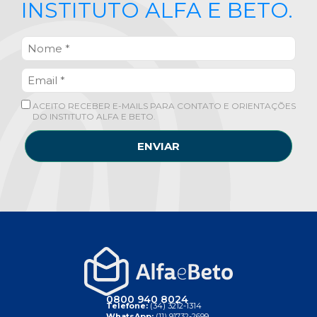
INSTITUTO ALFA E BETO.
ACEITO RECEBER E-MAILS PARA CONTATO E ORIENTAÇÕES
DO INSTITUTO ALFA E BETO.
ENVIAR
0800 940 8024
Telefone:
(34) 3212-1314
WhatsApp:
(11) 91732-2699