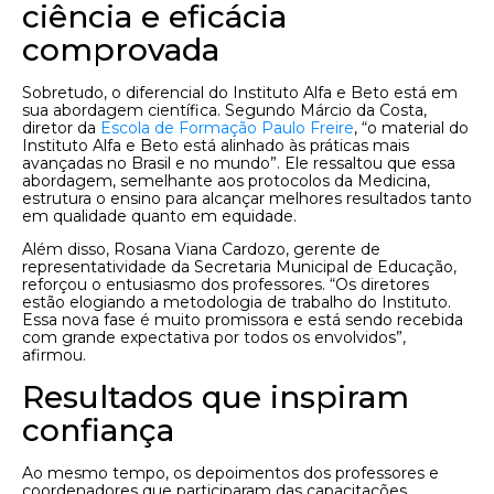
ciência e eficácia
comprovada
Sobretudo, o diferencial do Instituto Alfa e Beto está em
sua abordagem científica. Segundo Márcio da Costa,
diretor da
Escola de Formação Paulo Freire
, “o material do
Instituto Alfa e Beto está alinhado às práticas mais
avançadas no Brasil e no mundo”. Ele ressaltou que essa
abordagem, semelhante aos protocolos da Medicina,
estrutura o ensino para alcançar melhores resultados tanto
em qualidade quanto em equidade.
Além disso, Rosana Viana Cardozo, gerente de
representatividade da Secretaria Municipal de Educação,
reforçou o entusiasmo dos professores. “Os diretores
estão elogiando a metodologia de trabalho do Instituto.
Essa nova fase é muito promissora e está sendo recebida
com grande expectativa por todos os envolvidos”,
afirmou.
Resultados que inspiram
confiança
Ao mesmo tempo, os depoimentos dos professores e
coordenadores que participaram das capacitações