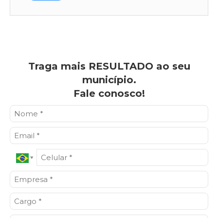
Traga mais RESULTADO ao seu
município.
Fale conosco!