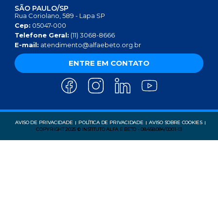
SÃO PAULO/SP
Rua Coriolano, 589 - Lapa SP
Cep:
05047-000
Telefone Geral:
(11) 3068-8666
E-mail:
atendimento@alfaebeto.org.br
ENTRE EM CONTATO
AVISO DE PRIVACIDADE
POLÍTICA DE PRIVACIDADE
AVISO SOBRE COOKIES
COPYRIGHT 2025 © INSTITUTO ALFA E BETO - 08.458.084/0001-13