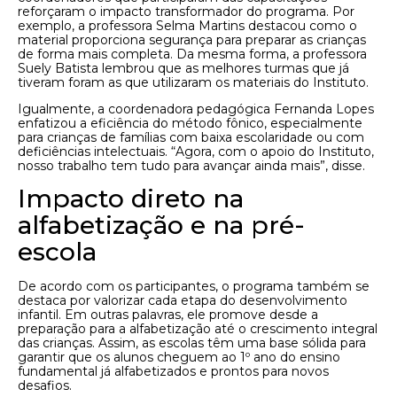
reforçaram o impacto transformador do programa. Por
exemplo, a professora Selma Martins destacou como o
material proporciona segurança para preparar as crianças
de forma mais completa. Da mesma forma, a professora
Suely Batista lembrou que as melhores turmas que já
tiveram foram as que utilizaram os materiais do Instituto.
Igualmente, a coordenadora pedagógica Fernanda Lopes
enfatizou a eficiência do método fônico, especialmente
para crianças de famílias com baixa escolaridade ou com
deficiências intelectuais. “Agora, com o apoio do Instituto,
nosso trabalho tem tudo para avançar ainda mais”, disse.
Impacto direto na
alfabetização e na pré-
escola
De acordo com os participantes, o programa também se
destaca por valorizar cada etapa do desenvolvimento
infantil. Em outras palavras, ele promove desde a
preparação para a alfabetização até o crescimento integral
das crianças. Assim, as escolas têm uma base sólida para
garantir que os alunos cheguem ao 1º ano do ensino
fundamental já alfabetizados e prontos para novos
desafios.