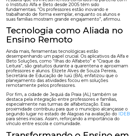
o Instituto Alfa e Beto desde 2005 têm sido
fundamentais. “Os professores estão inovando e
trabalhando de forma exemplar, enquanto os alunos e
suas famílias mostram grande engajamento”, afirmou.
Tecnologia como Aliada no
Ensino Remoto
Ainda mais, ferramentas tecnológicas estão
desempenhando um papel crucial. Os aplicativos da Alfa e
Beto Soluções, como “Ilhas do Alfabeto” e “Craque da
Leitura”, são gratuitos durante a quarentena e aproximam
professores e alunos. Elizete Alves de Souza Pereira,
Secretária de Educação de Iuiú (BA), enfatizou que o
planejamento das atividades focou em soluções
remotamente pelos professores.
Por fim, a cidade de Jequiá da Praia (AL) também se
destaca pela integração entre professores e famílias,
especialmente nas turmas de alfabetização. Essa
proximidade contribuiu para que o município alcançasse o
segundo lugar no estado de Alagoas na avaliação do
IDEB
para séries iniciais. Assim, reforçando a importância do
vínculo entre escola e comunidade.
Transformando o Ensino em