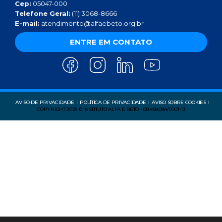
Cep:
05047-000
Telefone Geral:
(11) 3068-8666
E-mail:
atendimento@alfaebeto.org.br
ENTRE EM CONTATO
AVISO DE PRIVACIDADE
POLÍTICA DE PRIVACIDADE
AVISO SOBRE COOKIES
COPYRIGHT 2025 © INSTITUTO ALFA E BETO - 08.458.084/0001-13