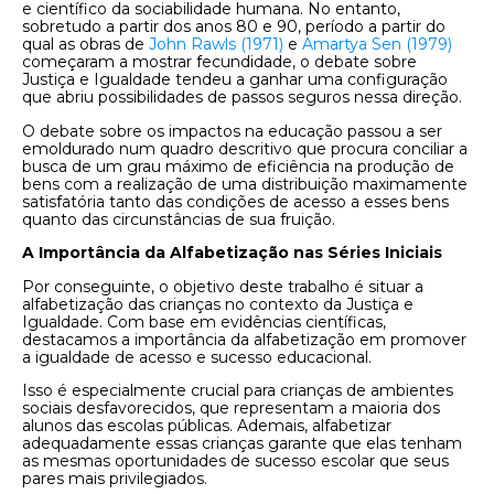
e científico da sociabilidade humana. No entanto,
sobretudo a partir dos anos 80 e 90, período a partir do
qual as obras de
John Rawls (1971)
e
Amartya Sen (1979)
começaram a mostrar fecundidade, o debate sobre
Justiça e Igualdade tendeu a ganhar uma configuração
que abriu possibilidades de passos seguros nessa direção.
O debate sobre os impactos na educação passou a ser
emoldurado num quadro descritivo que procura conciliar a
busca de um grau máximo de eficiência na produção de
bens com a realização de uma distribuição maximamente
satisfatória tanto das condições de acesso a esses bens
quanto das circunstâncias de sua fruição.
A Importância da Alfabetização nas Séries Iniciais
Por conseguinte, o objetivo deste trabalho é situar a
alfabetização das crianças no contexto da Justiça e
Igualdade. Com base em evidências científicas,
destacamos a importância da alfabetização em promover
a igualdade de acesso e sucesso educacional.
Isso é especialmente crucial para crianças de ambientes
sociais desfavorecidos, que representam a maioria dos
alunos das escolas públicas. Ademais, alfabetizar
adequadamente essas crianças garante que elas tenham
as mesmas oportunidades de sucesso escolar que seus
pares mais privilegiados.