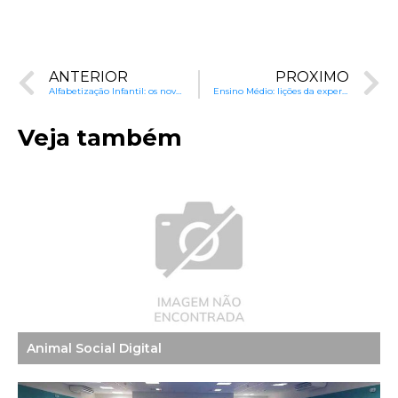
ANTERIOR
PRÓXIMO
Alfabetização Infantil: os novos caminhos
Ensino Médio: lições da experiência internacional
Veja também
Animal Social Digital