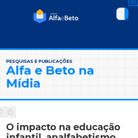
PESQUISAS E PUBLICAÇÕES
Alfa e Beto na
Mídia
O impacto na educação
infantil, analfabetismo