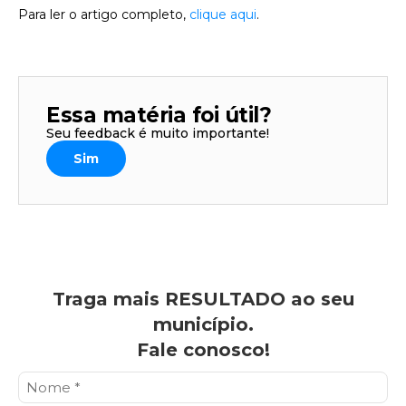
Para ler o artigo completo,
clique aqui
.
Essa matéria foi útil?
Seu feedback é muito importante!
Sim
Traga mais RESULTADO ao seu
município.
Fale conosco!