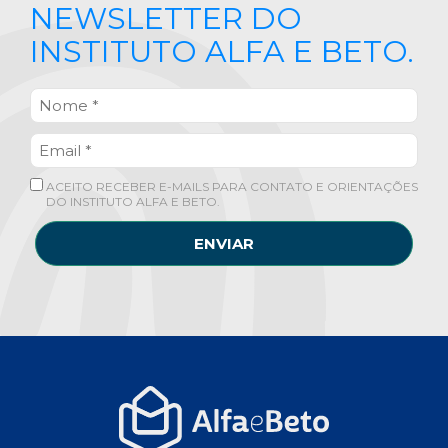
NEWSLETTER DO
INSTITUTO ALFA E BETO.
ACEITO RECEBER E-MAILS PARA CONTATO E ORIENTAÇÕES
DO INSTITUTO ALFA E BETO.
ENVIAR