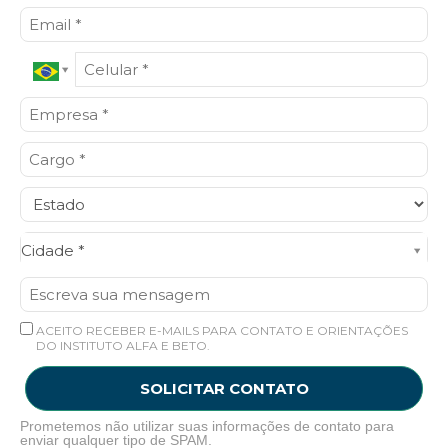
Cidade*
Cidade *
ACEITO RECEBER E-MAILS PARA CONTATO E ORIENTAÇÕES
DO INSTITUTO ALFA E BETO.
SOLICITAR CONTATO
Prometemos não utilizar suas informações de contato para
enviar qualquer tipo de SPAM.