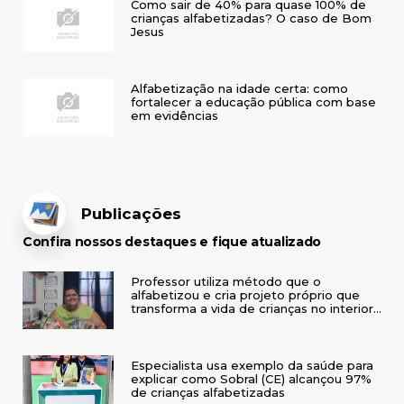
Como sair de 40% para quase 100% de
crianças alfabetizadas? O caso de Bom
Jesus
Alfabetização na idade certa: como
fortalecer a educação pública com base
em evidências
Publicações
Confira nossos destaques e fique atualizado
Professor utiliza método que o
alfabetizou e cria projeto próprio que
transforma a vida de crianças no interior
do RS
Especialista usa exemplo da saúde para
explicar como Sobral (CE) alcançou 97%
de crianças alfabetizadas