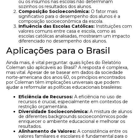
ou os insumos nas escolas não determinam
sozinhos os resultados dos alunos.
Composição Socioeconômica:
O fator mais
significativo para o desempenho dos alunos é a
composição socioeconômica da escola.
Influência das Escolas Católicas:
Instituições com
valores comuns entre casa e escola, como as
escolas católicas analisadas, mostraram um impacto
diferenciado no desempenho dos alunos.
Aplicações para o Brasil
Ainda mais, é vital perguntar: quais lições do Relatório
Coleman são aplicáveis ao Brasil? A resposta é complexa,
mas vital. Apesar de se basear em dados da sociedade
norte-americana dos anos 60, os princípios encontrados
por Coleman têm implicações universais que podem
ajudar a reformular as políticas educacionais brasileiras:
Eficiência de Recursos:
A eficiência no uso de
recursos é crucial, especialmente em contextos de
restrição orçamentária.
Diversidade Socioeconômica:
A mistura de alunos
de diferentes backgrounds socioeconômicos pode
enriquecer o ambiente educacional e melhorar os
resultados.
Alinhamento de Valores:
A consistência entre os
valores familiares e escolares é fundamental para o