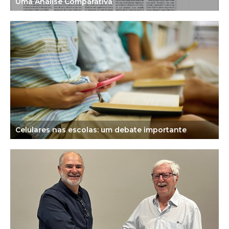
Uma Análise Comparativa
Celulares nas escolas: um debate importante