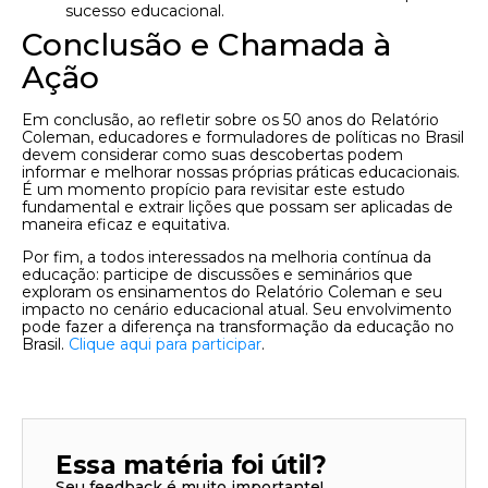
sucesso educacional.
Conclusão e Chamada à
Ação
Em conclusão, ao refletir sobre os 50 anos do Relatório
Coleman, educadores e formuladores de políticas no Brasil
devem considerar como suas descobertas podem
informar e melhorar nossas próprias práticas educacionais.
É um momento propício para revisitar este estudo
fundamental e extrair lições que possam ser aplicadas de
maneira eficaz e equitativa.
Por fim, a todos interessados na melhoria contínua da
educação: participe de discussões e seminários que
exploram os ensinamentos do Relatório Coleman e seu
impacto no cenário educacional atual. Seu envolvimento
pode fazer a diferença na transformação da educação no
Brasil.
Clique aqui para participar
.
Essa matéria foi útil?
Seu feedback é muito importante!