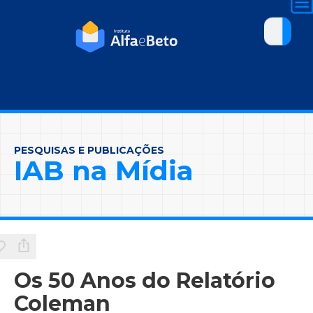
PESQUISAS E PUBLICAÇÕES
IAB na Mídia
Os 50 Anos do Relatório
Coleman