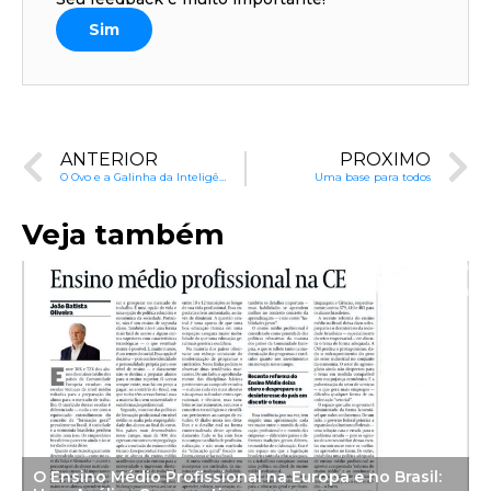
Sim
ANTERIOR
PRÓXIMO
O Ovo e a Galinha da Inteligência
Uma base para todos
Veja também
O Ensino Médio Profissional na Europa e no Brasil: