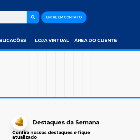
ENTRE EM CONTATO
BLICACÕES
LOJA VIRTUAL
ÁREA DO CLIENTE
Destaques da Semana
Confira nossos destaques e fique
atualizado