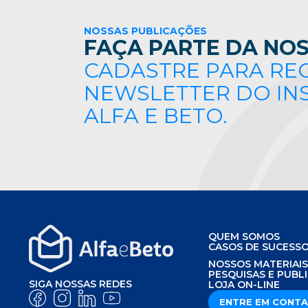
NOSSAS PUBLICAÇÕES
FAÇA PARTE DA NOS
CADASTRE PARA RE
NEWSLETTER DO IN
ALFA E BETO.
QUEM SOMOS
CASOS DE SUCESS
NOSSOS MATERIAI
PESQUISAS E PUBL
SIGA NOSSAS REDES
LOJA ON-LINE
ENTRE EM CONT