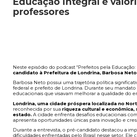
Educação integral e valor
professores
Neste episódio do podcast “Prefeitos pela Educação: 
candidato à Prefeitura de Londrina, Barbosa Neto
Barbosa Neto possui uma trajetória política significa
federal e prefeito de Londrina. Durante seu mandato 
educacionais que visavam melhorar a qualidade do e
Londrina, uma cidade próspera localizada no Nor
reconhecida por sua
riqueza cultural e econômica,
estado.
A cidade enfrenta desafios educacionais co
apresenta oportunidades únicas para inovação e cres
Durante a entrevista, o pré-candidato destacou a im
dificuldades enfrentadas pelo Brasil nesse setor. Ele c