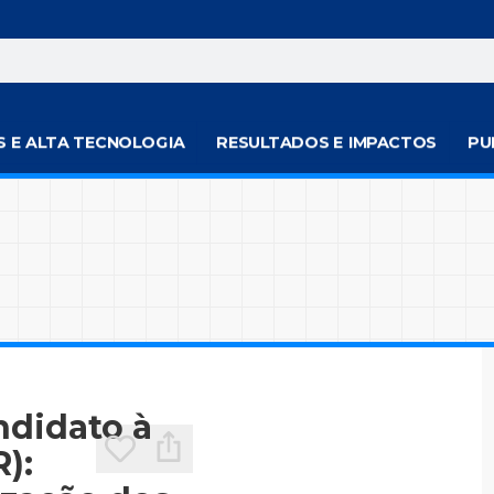
S E ALTA TECNOLOGIA
RESULTADOS E IMPACTOS
PU
ndidato à
):