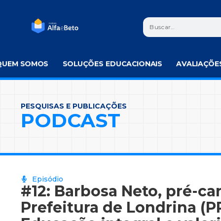
QUEM SOMOS
SOLUÇÕES EDUCACIONAIS
AVALIAÇÕE
PESQUISAS E PUBLICAÇÕES
PODCAST
Episódio
#12: Barbosa Neto, pré-ca
Prefeitura de Londrina (PR