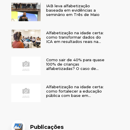
IAB leva alfabetização
baseada em evidências a
seminário em Três de Maio
Alfabetização na idade certa:
como transformar dados do
ICA em resultados reais na
rede municipal
Como sair de 40% para quase
100% de crianças
alfabetizadas? O caso de
Bom Jesus
Alfabetização na idade certa:
como fortalecer a educação
pública com base em
evidências
Publicações