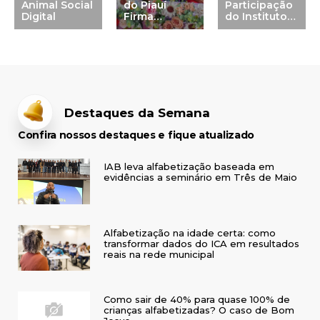
Animal Social
do Piauí
Participação
Digital
Firma
do Instituto
Parceria com
Alfa e Beto
o Instituto
Alfa e Beto
Destaques da Semana
Confira nossos destaques e fique atualizado
IAB leva alfabetização baseada em
evidências a seminário em Três de Maio
Alfabetização na idade certa: como
transformar dados do ICA em resultados
reais na rede municipal
Como sair de 40% para quase 100% de
crianças alfabetizadas? O caso de Bom