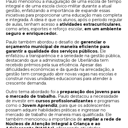
Paulo mencionou a inauguração de uma escola de tempo
integral e de uma escola cívico-militar durante a atual
gestão, enfatizando a importância de expandir essas
iniciativas para proporcionar uma educação mais completa
e integrada. A ideia é que os alunos, após o período regular
de aulas, tenham acesso a
atividades extracurriculares
,
como artes, esportes e reforço escolar,
em um ambiente
seguro e enriquecedor.
Paulo também abordou o desafio de
gerenciar o
orçamento municipal de maneira eficiente para
garantir a qualidade dos serviços públicos.
Ele
enfatizou a transparência e a seriedade na gestão pública,
destacando que a administração de Uberlândia tem
recebido prêmios pela sua eficiência. Apesar das
dificuldades econômicas e da queda na arrecadação, a
gestão tem conseguido abrir novas vagas nas escolas e
construir novas unidades educacionais para atender à
crescente demanda.
Outro tema abordado foi a
preparação dos jovens para
o mercado de trabalho.
Paulo destacou a necessidade
de investir em
cursos profissionalizantes
e programas
como o
Jovem Aprendiz
, para que os adolescentes
possam adquirir habilidades práticas e ingressar no
mercado de trabalho de maneira mais qualificada. Ele
também mencionou a importância de
ampliar a rede de
Núcleos de Atenção Integral à Criança e ao