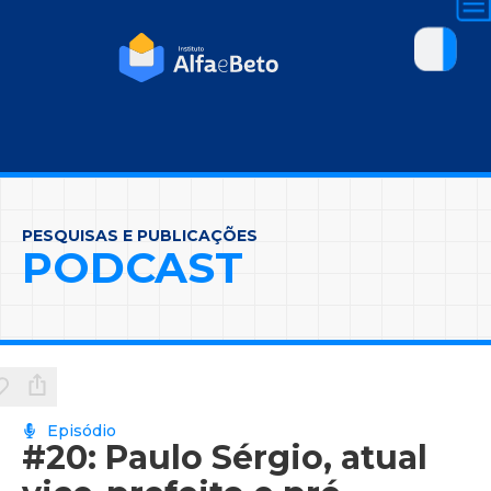
PESQUISAS E PUBLICAÇÕES
PODCAST
Episódio
#20: Paulo Sérgio, atual