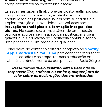
Adolescente (NAICAs)
, oferecendo atividades
complementares no contraturno escolar.
Em sua mensagem final, o pré-candidato reafirmou seu
compromisso com a educação, destacando a
continuidade das políticas públicas bem-sucedidas e a
implementação de novas iniciativas voltadas para a
inovação tecnológica e a formação integral dos
alunos.
Ele expressou a importância de uma gestão
técnica e rigorosa, sem espaço para politicagens, para
garantir que a educação de Uberlândia continue sendo
uma prioridade e um modelo de qualidade.
Não deixe de conferir o episódio completo no
Spotify
,
Apple Podcasts
e
YouTube
para conhecer mais sobre
os desafios e as propostas para a educação em
Uberlândia, diretamente da perspectiva de Paulo Sérgio.
Ressaltamos que o Instituto Alfa e Beto não se
responsabiliza, endossa ou emite qualquer juízo de
valor sobre as declarações dos entrevistados.