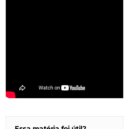
Essa matéria foi útil?