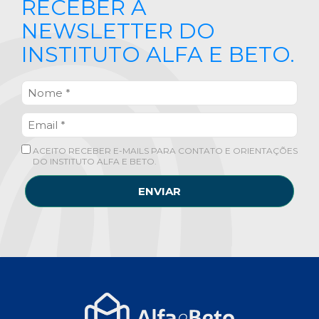
RECEBER A
NEWSLETTER DO
INSTITUTO ALFA E BETO.
ACEITO RECEBER E-MAILS PARA CONTATO E ORIENTAÇÕES
DO INSTITUTO ALFA E BETO.
ENVIAR