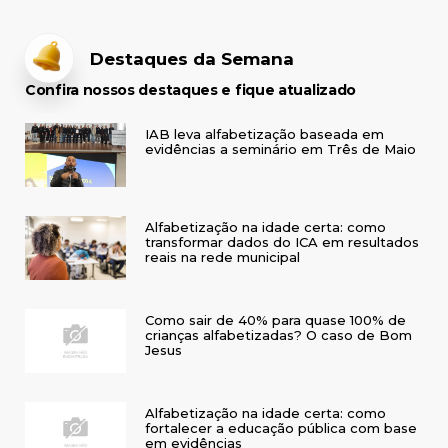
(BA) e Baixa
Grande do
Ribeiro (PI)
Destaques da Semana
Confira nossos destaques e fique atualizado
IAB leva alfabetização baseada em
evidências a seminário em Três de Maio
Alfabetização na idade certa: como
transformar dados do ICA em resultados
reais na rede municipal
Como sair de 40% para quase 100% de
crianças alfabetizadas? O caso de Bom
Jesus
Alfabetização na idade certa: como
fortalecer a educação pública com base
em evidências