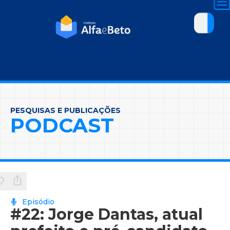
PESQUISAS E PUBLICAÇÕES
PODCAST
Episódio
#22: Jorge Dantas, atual